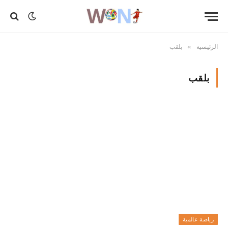
الرئيسية
بلقب
»
بلقب
رياضة عالمية