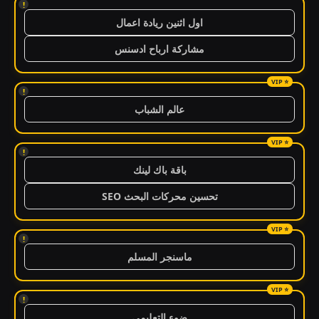
!
اول اثنين ريادة اعمال
مشاركة ارباح ادسنس
!
عالم الشباب
!
باقة باك لينك
تحسين محركات البحث SEO
!
ماسنجر المسلم
!
ضوء التعليمي