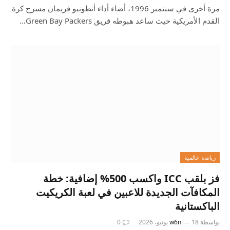
مرة أخرى في سبتمبر 1996، أضاء أداء أنطونيو فريمان مسرح كرة
القدم الأمريكية حيث ساعد هبوطه فريق Green Bay Packers…
رياضة عالمية
فز بلقب ICC واكسب 500% إضافية: خطة
المكافآت الجديدة للاعبين في لعبة الكريكيت
الباكستانية
بواسطة
18 يونيو، 2026
w6n
0