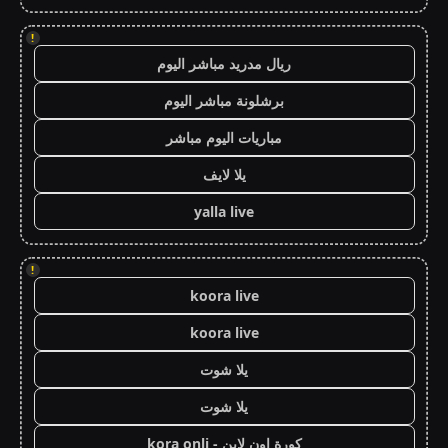
!
ريال مدريد مباشر اليوم
برشلونة مباشر اليوم
مباريات اليوم مباشر
يلا لايف
yalla live
!
koora live
koora live
يلا شوت
يلا شوت
كورة اون لاين - kora onli