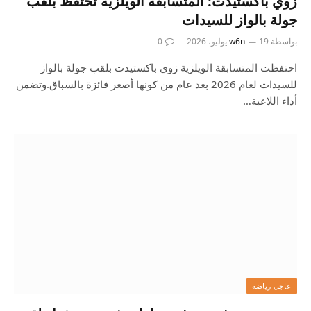
زوي باكستيدت: المتسابقة الويلزية تحتفظ بلقب
جولة بالواز للسيدات
بواسطة
19 يوليو، 2026
w6n
0
احتفظت المتسابقة الويلزية زوي باكستيدت بلقب جولة بالواز
للسيدات لعام 2026 بعد عام من كونها أصغر فائزة بالسباق.وتضمن
أداء اللاعبة…
عاجل رياضة