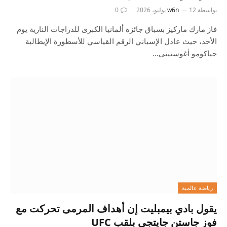
بواسطة
12 يوليو، 2026
w6n
0
فاز مارك ماركيز بسباق جائزة ألمانيا الكبرى للدراجات النارية يوم
الأحد، حيث عادل الإسباني الرقم القياسي للأسطورة الإيطالية
جياكومو أغوستيني…
رياضة عالمية
يقول بادي بيمبليت إن أهداف المرمى تحركت مع
فوز جاستن جايتجي بلقب UFC