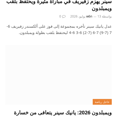
سينر يهزم زفيريف في مباراة مثيرة ويحتفظ بلقب
ويمبلدون
بواسطة
13 يوليو، 2026
w6n
0
عدل يانيك سينر تأخره بمجموعة إلى فوز على ألكسندر زفيريف 6-
7 (7-9) 7-6 (7-2) 6-3 6-4 ليحتفظ بلقب بطولة ويمبلدون.
عاجل رياضة
ويمبلدون 2026: يانيك سينر يتعافى من خسارة