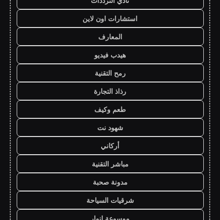
نادي الترددات
استشارات اون لاين
المعارف
هيدب فيديو
رمح التقنية
رذاذ التجارة
طعم وكيف
شهود نت
أركاني
مباشر التقنية
مدونة صحبة
شرقيات السياحة
موسوعة انوار