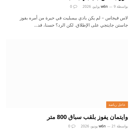
بواسطة
9 يوليو، 2026
w6n
0
لاس فيجاس – لم يكن بادي بيمبليت في حيرة من أمره بفوز
جاستن جايتجي على الإطلاق. لكن الرد؟ حسنا، قد…
عاجل رياضة
وايتمان يفوز بلقب سباق 800 متر
بواسطة
21 يونيو، 2026
w6n
0