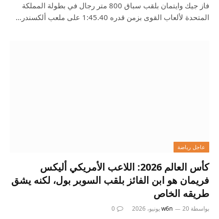
فاز جيك وايتمان بلقب سباق 800 متر رجال في بطولة المملكة
المتحدة لألعاب القوى بزمن قدره 1:45.40 على ملعب ألكسندر…
عاجل رياضة
كأس العالم 2026: اللاعب الأمريكي أليكس
فريمان هو ابن الفائز بلقب السوبر بول، لكنه يشق
طريقه الخاص
بواسطة
20 يونيو، 2026
w6n
0