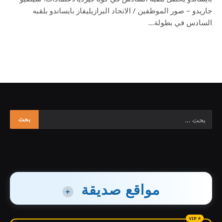
جاريدو – صور الموظفين / الاتحاد البرازيليفاز بايساندو بلقبه
السادس في بطولة…
مواقع صديقة
+