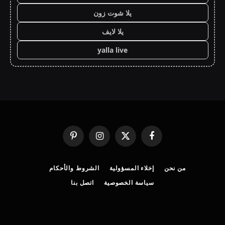
يلا شوت زون
يلا لايف
yalla live
فيسبوك
X
الانستغرام
بينتيريست
(Twitter)
من نحن
إخلاء المسؤولية
الشروط والأحكام
سياسة الخصوصية
اتصل بنا