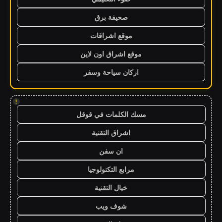
صحيفة برق
موقع اشراقات
موقع اشراق اون لاين
اركان سياحة وسفر
!
مسك الكلمات في قوقل
اشراق التقنية
ان سفن
مرابع التكنولوجيا
خيال التقنية
شوف ويب