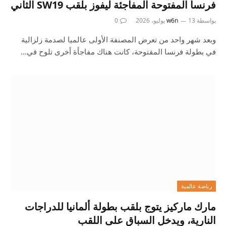
فرنسا المفتوحة المفاجئة ليفوز بلقب SW19 الثاني
بواسطة
13 يوليو، 2026
w6n
0
وبعد شهر واحد من تعرض المصنفة الأولى عالميا لصدمة زلزالية
في بطولة فرنسا المفتوحة، كانت هناك مفاجأة أخرى تلوح في…
رياضة عالمية
مارك ماركيز يتوج بلقب بطولة ألمانيا للدراجات
النارية، ويدخل السباق على اللقب