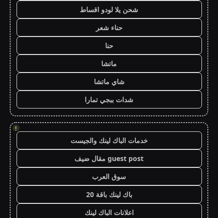
شحن يلا لودو اقساط
حناء شعر
حنا
ماتشا
شاي ماتشا
شدات ببجي تمارا
!
خدمات الباك لينك والجيست
guest post مقال ضيف
سوق العرب
باك لينك باقة 20
اعلانات الباك لينك