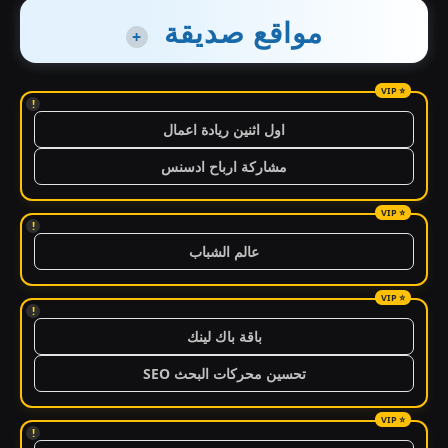
مواقع صديقة
+
!
اول اثنين ريادة اعمال
مشاركة ارباح ادسنس
!
عالم الشباب
!
باقة باك لينك
تحسين محركات البحث SEO
!