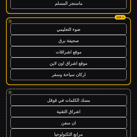
ماسنجر المسلم
!
ضوء التعليمي
صحيفة برق
موقع اشراقات
موقع اشراق اون لاين
اركان سياحة وسفر
!
مسك الكلمات في قوقل
اشراق التقنية
ان سفن
مرابع التكنولوجيا