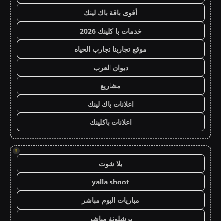
أقوى باقة باك لينك
خدمات با كلينك 2026
موقع تجاربنا تجارب الحياه
ديوان العرب
مشاريع
اعلانات باك لينك
اعلانات باكلينك
!
يلا شوت
yalla shoot
مباريات اليوم مباشر
برشلونة مباشر