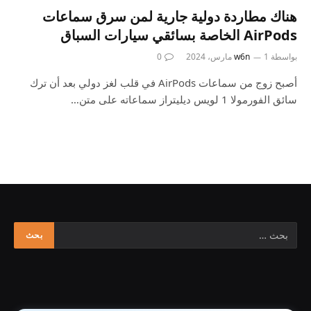
هناك مطاردة دولية جارية لمن سرق سماعات
AirPods الخاصة بسائقي سيارات السباق
بواسطة
1 مارس، 2024
w6n
0
أصبح زوج من سماعات AirPods في قلب لغز دولي بعد أن ترك
سائق الفورمولا 1 لويس ديليتراز سماعاته على متن…