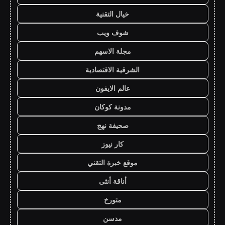
خيال التقنية
شوف ويب
مجلة الاسهم
الشرقية الاقتصادية
عالم الايفون
مدونة كوكان
صحيفة نهج
كار نيوز
موقع خبرة التقني
أناقة أنثى
متورخ
مدسن