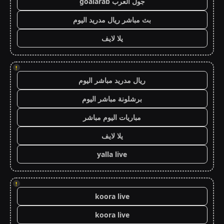
جول العرب goalarab
بث مباشر ريال مدريد اليوم
يلا لايف
!
ريال مدريد مباشر اليوم
برشلونة مباشر اليوم
مباريات اليوم مباشر
يلا لايف
yalla live
!
koora live
koora live