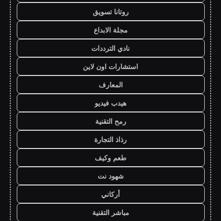
روتانا تسويق
مجلة الابداع
نادي الترددات
استشارات اون لاين
المعارف
هيدب فيديو
رمح التقنية
رذاذ التجارة
طعم وكيف
شهود نت
أركاني
مباشر التقنية