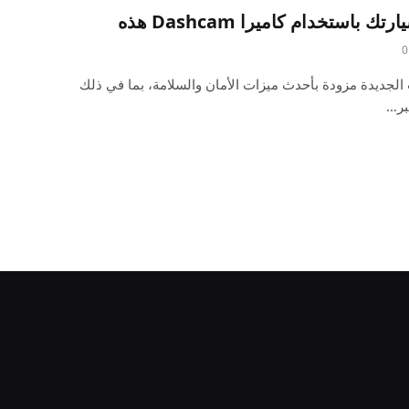
استخدام كاميرا Dashcam هذه
0
 الجديدة مزودة بأحدث ميزات الأمان والسلامة، بما في ذلك
بر…