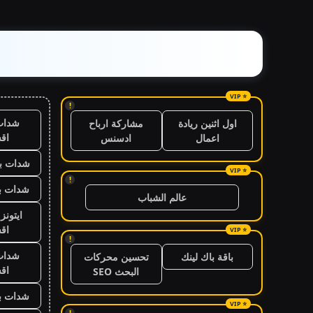
!
شدات
اول اثنين ريادة
مشاركة ارباح
اق
اعمال
ادسنس
شدات بب
!
شدات بب
عالم الشباب
ايتون
اق
!
شدات
باقة باك لينك
تحسين محركات
اق
البحث SEO
شدات بب
!