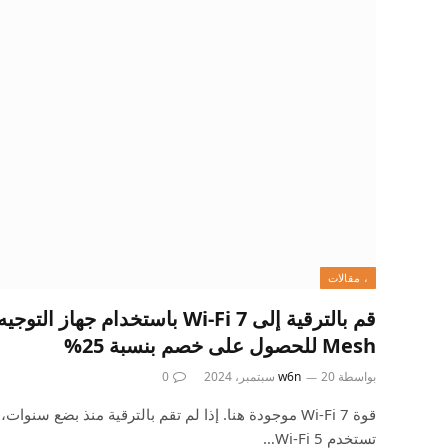
، مقالات
Mesh للحصول على خصم بنسبة 25%
بواسطة
20 سبتمبر، 2024
w6n
0
قوة Wi-Fi 7 موجودة هنا. إذا لم تقم بالترقية منذ بضع سنو
تستخدم Wi-Fi 5…