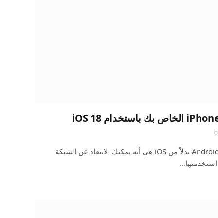
0
لسنوات، كانت إحدى فوائد اختيار Android بدلاً من iOS هي أنه يمكنك الابتعاد عن الشبكة
 استخدمتها…