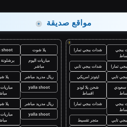
مواقع صديقة
+
!
 ببجي
شدات ببجي تمارا
يلا شوت
a shoot
ساط
مباريات اليوم
برشلونة 
جي تمارا
شدات ببجي تابي
مباشر
جي تابي
ايتونز امريكي
ريال مدريد مباشر
يلا ش
ز سعودي
شحن يلا لودو
yalla shoot
مباريات 
ساط
اقساط
مباش
 ببجي
شدات ببجي تمارا
ريال مدريد مباشر
يلا ش
ساط
yalla shoot
مباريات 
جي تابي
متجر تقسيط
مباش