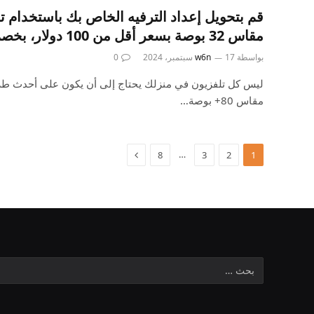
مقاس 32 بوصة بسعر أقل من 100 دولار، بخصم 42%
بواسطة
17 سبتمبر، 2024
w6n
0
ليس كل تلفزيون في منزلك يحتاج إلى أن يكون على أحدث طرا
مقاس 80+ بوصة…
التالي
…
8
3
2
1