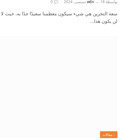
بواسطة
18 سبتمبر، 2024
w6n
0
سعة التخزين هي شيء سيكون معظمنا سعيدًا جدًا به، حيث لا 
لن يكون هذا…
، مقالات