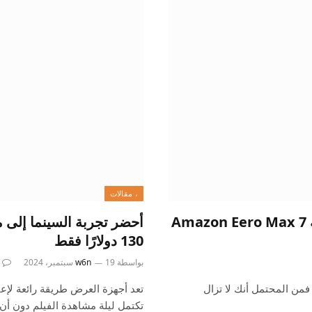
، مقالات
قم بالترقية إلى Wi-Fi 7 باستخدام جهاز التوجيه Amazon Eero Max 7
أحضر تجربة السينما إلى
130 دولارًا فقط
بواسطة
19 سبتمبر، 2024
w6n
ات، فمن المحتمل أنك لا تزال
تعد أجهزة العرض طريقة رائعة لإعا
تكتمل ليلة مشاهدة الفيلم دون أن