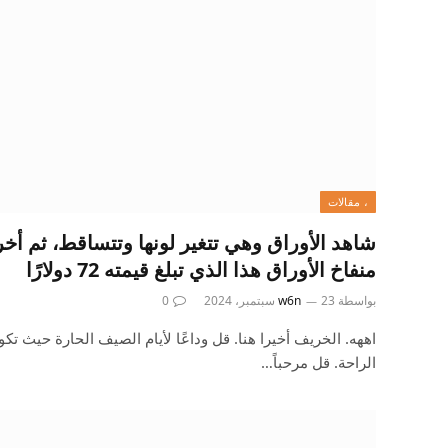
، مقالات
شاهد الأوراق وهي تتغير لونها وتتساقط، ثم أخر
منفاخ الأوراق هذا الذي تبلغ قيمته 72 دولارًا
بواسطة
23 سبتمبر، 2024
w6n
0
اههه. الخريف أخيرا هنا. قل وداعًا لأيام الصيف الحارة حيث تك
الراحة. قل مرحباً…