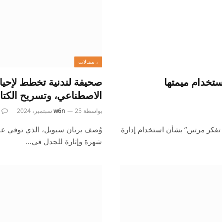
، مقالات
ترامب باستخدام ميمتها
صحيفة لندنية تخطط لإحياء 
الاصطناعي، وتسريح الكتا
بواسطة
25 سبتمبر، 2024
w6n
تفكر مرتين” بشأن استخدام إدارة
شهرة وإثارة للجدل في…