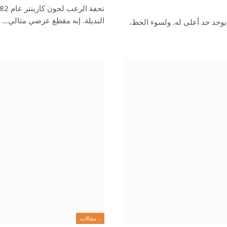
البديلة. إنه مقطع عرضي مثالي…
يوجد حد أعلى له. ولسوء الحظ،
، مقالات