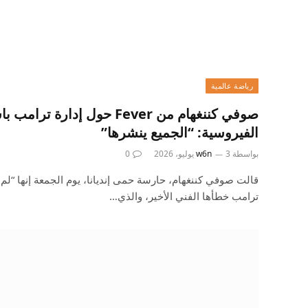
رياضة عالمية
صوفي كننغهام من Fever حول إدارة 
الفيروسية: “الجميع ينشرها”
بواسطة
3 يوليو، 2026
w6n
0
قالت صوفي كننغهام، حارسة حمى إنديانا، يوم الجمعة إنها “لم 
ترامب خطأها الفني الأخير، والذي…