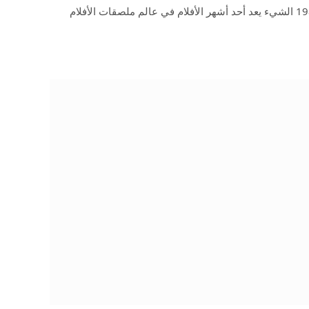
تحفة الرعب لجون كاربنتر عام 1982 الشيء يعد أحد أشهر الأفلام في عالم ملصقات الأفلام