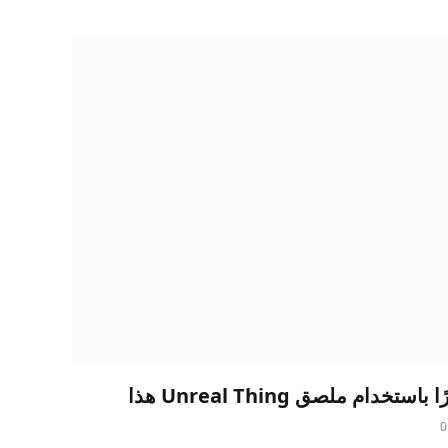
م ملصق Unreal Thing هذا
0