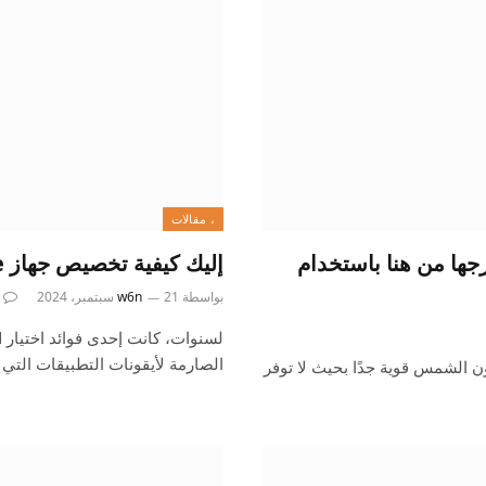
، مقالات
جها من هنا باستخدام
إليك كيفية تخصيص جهاز iPhone الخاص بك باستخدام iOS 18
بواسطة
21 سبتمبر، 2024
w6n
الصارمة لأيقونات التطبيقات التي
ون الشمس قوية جدًا بحيث لا توفر