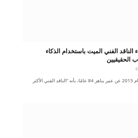
الناقد الفني الميت باستخدام الذكاء
ب الحقيقيين
0
وُصف بريان سيويل، الذي توفي عام 2015 عن عمر يناهز 84 عامًا، بأنه “الناقد الفني الأكثر