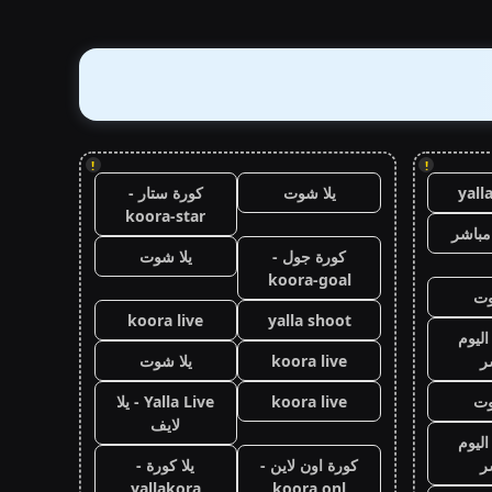
!
!
yall
يلا شوت
كورة ستار -
koora-star
مباشر
كورة جول -
يلا شوت
koora-goal
وت
koora live
yalla shoot
اليوم
ر
koora live
يلا شوت
وت
koora live
Yalla Live - يلا
لايف
اليوم
ر
كورة اون لاين -
يلا كورة -
yallakora
koora onl