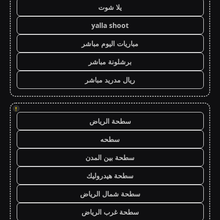
يلا شوت
yalla shoot
مباريات اليوم مباشر
برشلونة مباشر
ريال مدريد مباشر
!
سطحة الرياض
سطحه
سطحة بين المدن
سطحة هيدروليك
سطحة شمال الرياض
سطحة غرب الرياض