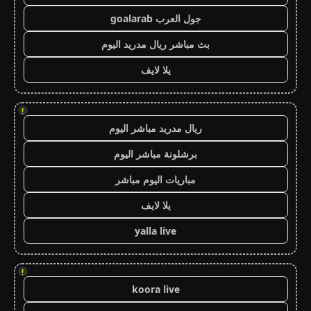
جول العرب goalarab
بث مباشر ريال مدريد اليوم
يلا لايف
!
ريال مدريد مباشر اليوم
برشلونة مباشر اليوم
مباريات اليوم مباشر
يلا لايف
yalla live
!
koora live