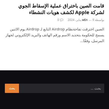
قامت الصين باختراق عملية الإسقاط الجوي
لشركة Apple لكشف هويات النشطاء
بواسطة
9 يناير، 2024
w6n
0
الصين اخترقت تفاحةنظام Airdrop التابع لـ Airdrop يوم الاثنين
يسمح للحكومة بتحديد الاسم ورقم الهاتف والبريد الإلكتروني لجهاز
المرسل، وفقًا…