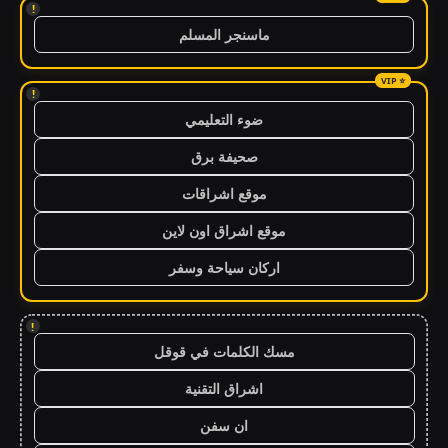
!
ماسنجر المسلم
!
ضوء التعليمي
صحيفة برق
موقع اشراقات
موقع اشراق اون لاين
اركان سياحة وسفر
!
مسك الكلمات في قوقل
اشراق التقنية
ان سفن