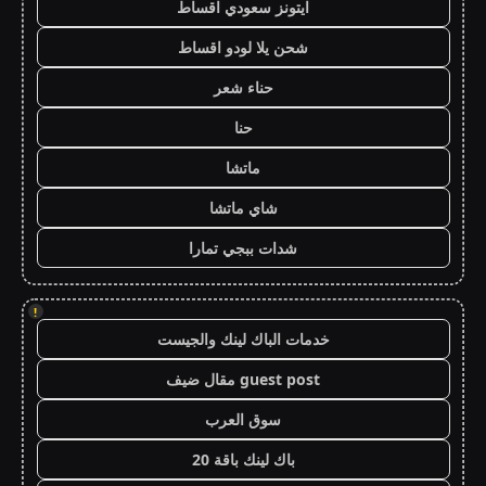
ايتونز سعودي اقساط
شحن يلا لودو اقساط
حناء شعر
حنا
ماتشا
شاي ماتشا
شدات ببجي تمارا
!
خدمات الباك لينك والجيست
guest post مقال ضيف
سوق العرب
باك لينك باقة 20