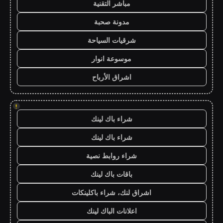
مباشر التقنية
مدونة صحبة
شرقيات السياحة
موسوعة انوار
اشراق الأرباح
!
شراء باك لينك
شراء باك لينك
شراء روابط نصية
باقات باك لينك
اشراق لنك، شراء باكلينكات
اعلانات الباك لينك