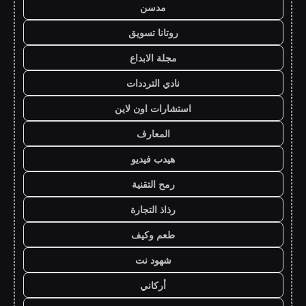
مدسن
روتانا تسويق
مجلة الابداع
نادي الترددات
استشارات اون لاين
المعارف
هيدب فيديو
رمح التقنية
رذاذ التجارة
طعم وكيف
شهود نت
أركاني