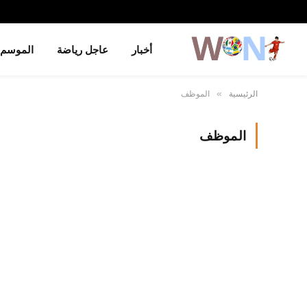
أخبار
عاجل رياضة
الموسم
الرئيسية
الموظف
»
الموظف