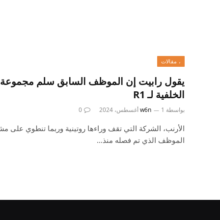
، مقالات
يقول رابيت إن الموظف السابق سلم مجموعة ال
الخلفية لـ R1
بواسطة
1 أغسطس، 2024
w6n
0
الموظف الذي تم فصله منذ…