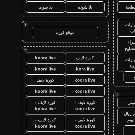
طحة
يلا شوت
يلا شوت
ارات
!
ب
موقع كورة
راء
تشليح
!
كورة لايف
koora live
ارات
مة
koora live
kora live
koora live
كورة لايف
koora live
koora live
!
يتي
كورة لايف -
كورة لايف -
koora live
koora live
 ريال
ليوم
كورة لايف -
كورة لايف -
koora live
koora live