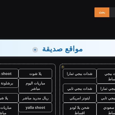
مواقع صديقة
+
!
 ببجي
شدات ببجي تمارا
يلا شوت
a shoot
ساط
مباريات اليوم
برشلونة 
جي تمارا
شدات ببجي تابي
مباشر
جي تابي
ايتونز امريكي
ريال مدريد مباشر
يلا ش
ز سعودي
شحن يلا لودو
yalla shoot
مباريات 
ساط
اقساط
مباش