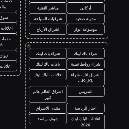
خدمات ا
وال
أركاني
مباشر التقنية
سوق 
مدونة صحبة
شرقيات السياحة
اعلانات 
موسوعة انوار
اشراق الأرباح
خدمات 
26
!
شراء باك لينك
شراء باك لينك
ديوان
شراء روابط نصية
باقات باك لينك
اعلانات
اشراق لنك، شراء
اعلانات الباك لينك
باكلينكات
التدريس
اشراق العالم عالم
كبير
اخبار الرياضة
منتدى الاشراق
اعلانات الباك لينك
شوف رياضة
2026