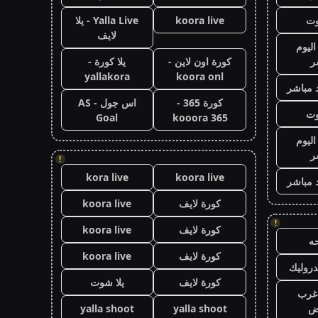
وت
koora live
Yalla Live - يلا
لايف
اليوم
ر
كورة اون لاين -
يلا كورة -
yallakora
koora onl
 مباشر
كورة 365 -
اس جول - AS
وت
Goal
kooora 365
اليوم
ر
!
kora live
koora live
 مباشر
كورة لايف
koora live
!
كورة لايف
koora live
ه
كورة لايف
koora live
روليك
كورة لايف
يلا شوت
غرب
اض
yalla shoot
yalla shoot