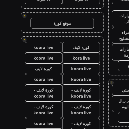
ارات
!
ب
موقع كورة
راء
تشليح
!
كورة لايف
koora live
ارات
مة
koora live
kora live
koora live
كورة لايف
koora live
koora live
!
يتي
كورة لايف -
كورة لايف -
koora live
koora live
 ريال
ليوم
كورة لايف -
كورة لايف -
koora live
koora live
كورة لايف -
koora live