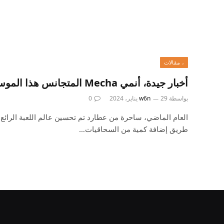
، مقالات
أخبار جيدة، أنمي Mecha المتجانس هذا الموسم مخصص للرجال
بواسطة
29 يناير، 2024
w6n
0
العام الماضي، ساحرة من عطارد تم تحسين عالم اللعبة الرائع
طريق إضافة كمية من السحاقيات…