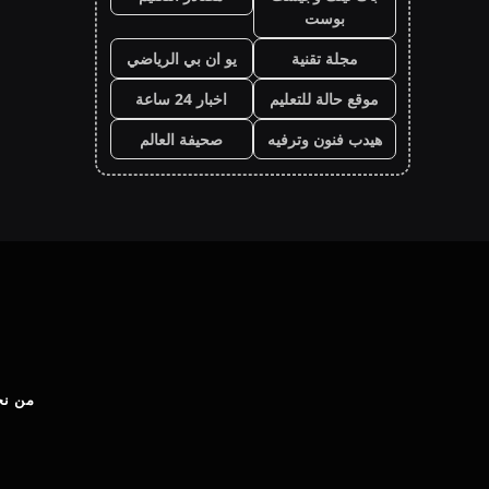
بوست
مجلة تقنية
يو ان بي الرياضي
موقع حالة للتعليم
اخبار 24 ساعة
هيدب فنون وترفيه
صحيفة العالم
من نح