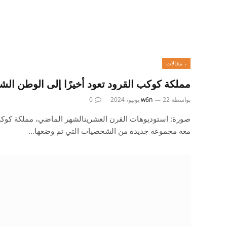
، مقالات
مملكة كوكب القرود تعود أخيرًا إلى الوطن الش
بواسطة
22 يونيو، 2024
w6n
0
صورة: استوديوهات القرن العشرينالشهر الماضي، مملكة كوكب ا
معه مجموعة جديدة من الشخصيات التي تم وضعها…