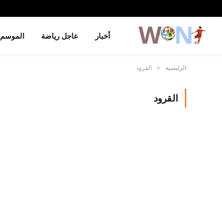
أخبار
عاجل رياضة
الموسم
الرئيسية
القرود
»
القرود