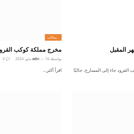
، مقالات
هر المقبل
مخرج مملكة كوكب القرود 
بواسطة
16 مايو، 2024
w6n
0
لقرود جاء إلى المسارح، جالبًا
اقرأ أكثر…