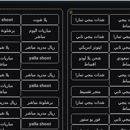
!
 ببجي
شدات ببجي تمارا
يلا شوت
a shoot
ساط
مباريات اليوم
برشلونة 
جي تمارا
شدات ببجي تابي
مباشر
جي تابي
ايتونز امريكي
ريال مدريد مباشر
يلا ش
ز سعودي
شحن يلا لودو
yalla shoot
مباريات 
ساط
اقساط
مباش
 ببجي
شدات ببجي تمارا
ريال مدريد مباشر
يلا ش
ساط
yalla shoot
مباريات 
جي تابي
متجر تقسيط
مباش
 ببجي
شدات ببجي تمارا
برشلونة مباشر
ريال مدريد
ساط
ريال مدريد مباشر
يلا ش
جي تابي
فور يو ستور
yalla shoot
مباريات 
 4u
شدات ببجي عن
مباش