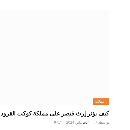
، مقالات
كيف يؤثر إرث قيصر على مملكة كوكب القرود
بواسطة
7 مايو، 2024
w6n
0