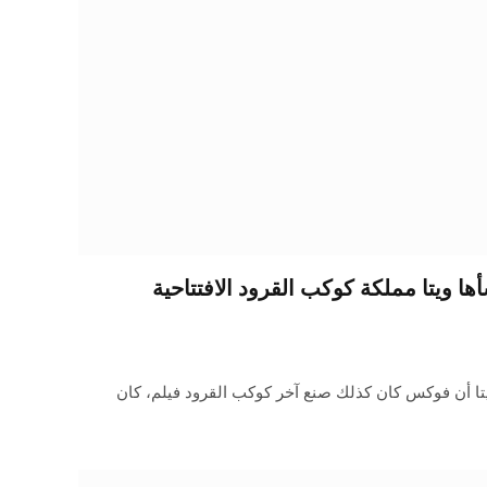
ها ويتا مملكة كوكب القرود الافتتاحية
ا أن فوكس كان كذلك صنع آخر كوكب القرود فيلم، كان