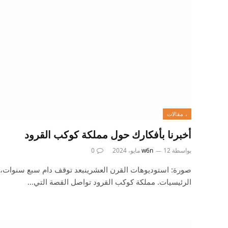
، مقالات
أخبرنا بأفكارك حول مملكة كوكب القرود
بواسطة
12 مايو، 2024
w6n
0
صورة: استوديوهات القرن العشرينبعد توقف دام سبع سنوات، 
الرئيسيات. مملكة كوكب القرود تواصل القصة التي…