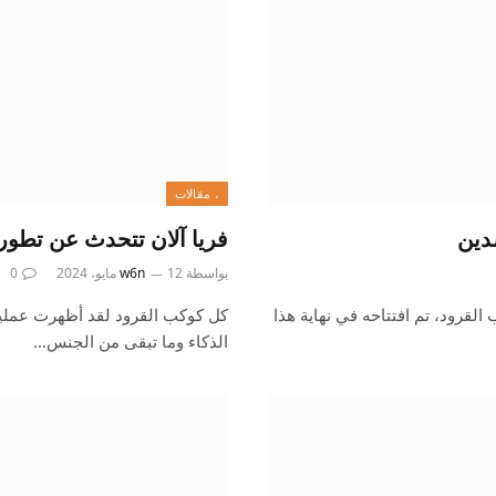
، مقالات
دين
فريا آلان تتحدث عن تطور
بواسطة
12 مايو، 2024
w6n
0
لقرود، تم افتتاحه في نهاية هذا
كل كوكب القرود لقد أظهرت عملية إ
الذكاء وما تبقى من الجنس…