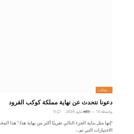
، مقالات
دعونا نتحدث عن نهاية مملكة كوكب القرود
بواسطة
10 مايو، 2024
w6n
0
الاختيارات التي تم…