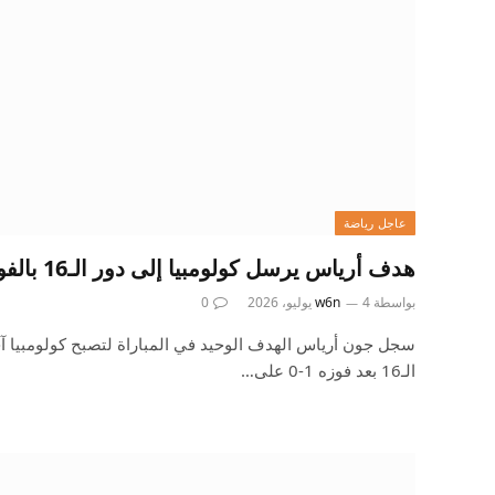
عاجل رياضة
هدف أرياس يرسل كولومبيا إلى دور الـ16 بالفوز على غانا
بواسطة
4 يوليو، 2026
w6n
0
سجل جون أرياس الهدف الوحيد في المباراة لتصبح كولومبيا آ
الـ16 بعد فوزه 1-0 على…