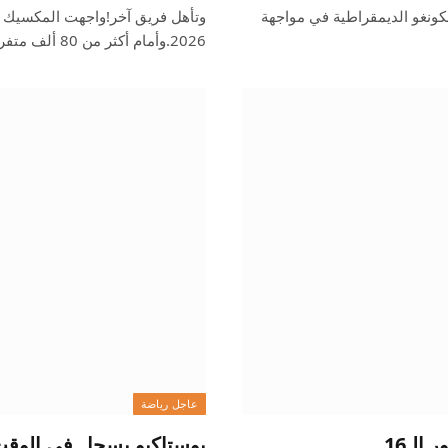
كونغو الديمقراطية في مواجهة
2026.وأمام أكثر من 80 ألف متفرج في ملعب…
عاجل رياضة
الـ16
يوستاكيو يسجل في الوقت 