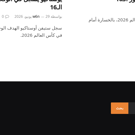
الـ16
بواسطة
29 يونيو، 2026
w6n
0
وخرجت ألمانيا، الفائزة باللقب أربع مرات، من بطولة كأس العالم 2026، بالخسارة أمام
في كأس العالم 2026.