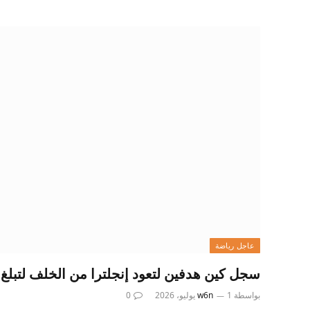
عاجل رياضة
سجل كين هدفين لتعود إنجلترا من الخلف لتبلغ دور
بواسطة
1 يوليو، 2026
w6n
0