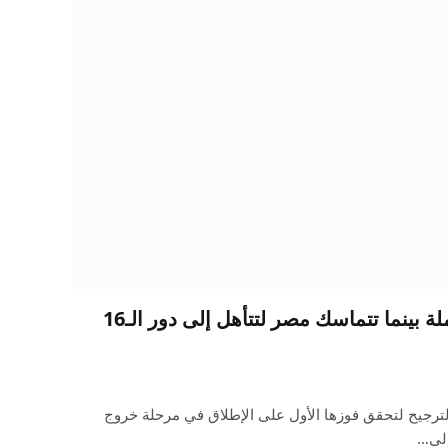
شاهد ركلات الترجيح الكاملة بينما تتماسك مصر لتتأهل إلى دور الـ16
لترجيح لتحقق فوزها الأول على الإطلاق في مرحلة خروج
إلى…