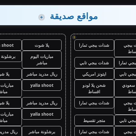
مواقع صديقة
+
!
 ببجي
شدات ببجي تمارا
يلا شوت
a shoot
ساط
مباريات اليوم
برشلونة 
جي تمارا
شدات ببجي تابي
مباشر
جي تابي
ايتونز امريكي
ريال مدريد مباشر
يلا ش
ز سعودي
شحن يلا لودو
yalla shoot
مباريات 
ساط
اقساط
مباش
 ببجي
شدات ببجي تمارا
ريال مدريد مباشر
يلا ش
ساط
yalla shoot
مباريات 
جي تابي
متجر تقسيط
مباش
 ببجي
شدات ببجي تمارا
برشلونة مباشر
ريال مدريد