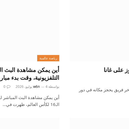
رياضة عالمية
أين يمكن مشاهدة البث الم
التلفزيونية، وقت بدء مباراة دور الـ16
بواسطة
4 يوليو، 2026
w6n
0
خر فريق يحجز مكانه في دور
أين يمكن مشاهدة البث المباشر لمب
الـ16 لكأس العالم، ظهرت في…