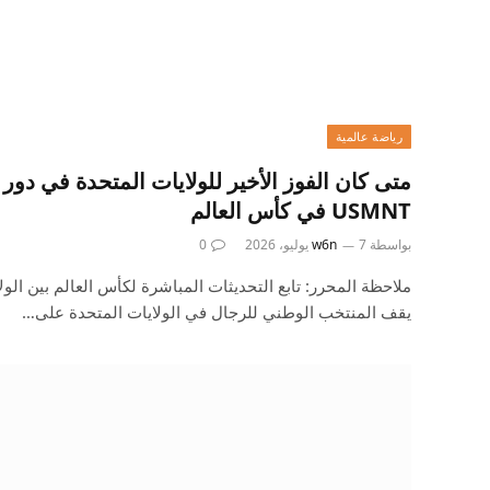
رياضة عالمية
USMNT في كأس العالم
بواسطة
7 يوليو، 2026
w6n
0
ملاحظة المحرر: تابع التحديثات المباشرة لكأس العالم بين الول
يقف المنتخب الوطني للرجال في الولايات المتحدة على…