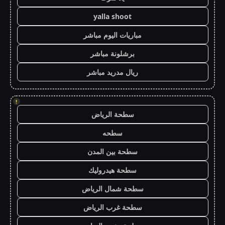
yalla shoot
مباريات اليوم مباشر
برشلونة مباشر
ريال مدريد مباشر
!
سطحة الرياض
سطحه
سطحة بين المدن
سطحة هيدروليك
سطحة شمال الرياض
سطحة غرب الرياض