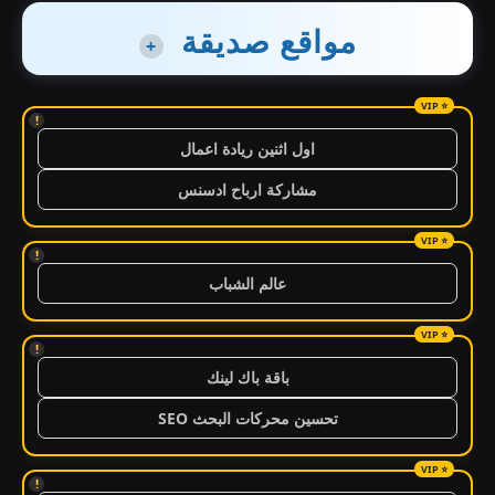
مواقع صديقة
+
!
اول اثنين ريادة اعمال
مشاركة ارباح ادسنس
!
عالم الشباب
!
باقة باك لينك
تحسين محركات البحث SEO
!