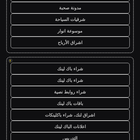
مدونة صحبة
شرقيات السياحة
موسوعة انوار
اشراق الأرباح
!
شراء باك لينك
شراء باك لينك
شراء روابط نصية
باقات باك لينك
اشراق لنك، شراء باكلينكات
اعلانات الباك لينك
التدريس