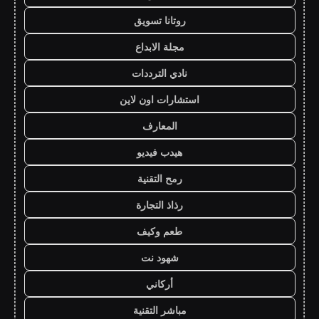
روتانا تسويق
مجلة الابداع
نادي الترددات
استشارات اون لاين
المعارف
هيدب فيديو
رمح التقنية
رذاذ التجارة
طعم وكيف
شهود نت
أركاني
مباشر التقنية