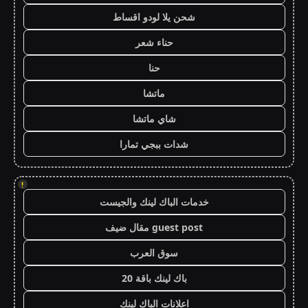
شحن يلا لودو اقساط
حناء شعر
حنا
ماتشا
شاي ماتشا
شدات ببجي تمارا
!
خدمات الباك لينك والجيست
guest post مقال ضيف
سوق العرب
باك لينك باقة 20
اعلانات الباك لينك