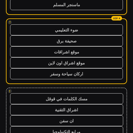
ماسنجر المسلم
!
ضوء التعليمي
صحيفة برق
موقع اشراقات
موقع اشراق اون لاين
اركان سياحة وسفر
!
مسك الكلمات في قوقل
اشراق التقنية
ان سفن
مرابع التكنولوجيا