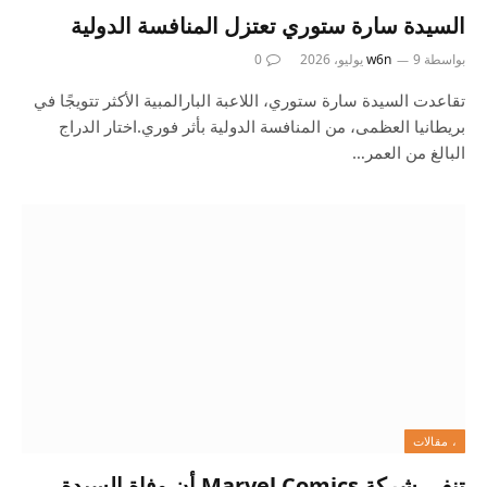
السيدة سارة ستوري تعتزل المنافسة الدولية
بواسطة
9 يوليو، 2026
w6n
0
تقاعدت السيدة سارة ستوري، اللاعبة البارالمبية الأكثر تتويجًا في
بريطانيا العظمى، من المنافسة الدولية بأثر فوري.اختار الدراج
البالغ من العمر…
، مقالات
تنفي شركة Marvel Comics أن وفاة السيدة