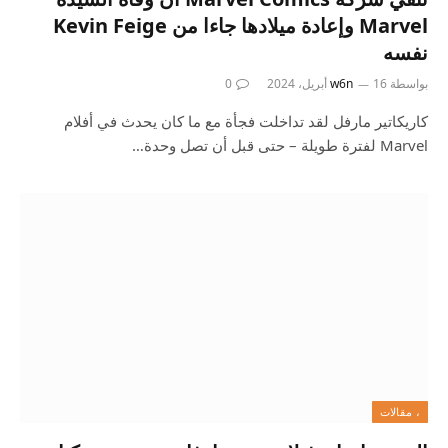
Marvel وإعادة ميلادها جاءا من Kevin Feige
نفسه
بواسطة
16 أبريل، 2024
w6n
0
كاريكاتير مارفل لقد تداخلت فجأة مع ما كان يحدث في أفلام
Marvel لفترة طويلة – حتى قبل أن تصل وحدة…
، مقالات