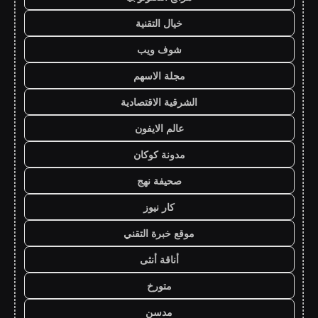
خيال التقنية
شوف ويب
مجلة الاسهم
الشرقية الاقتصادية
عالم الايفون
مدونة كوكان
صحيفة نهج
كار نيوز
موقع خبرة التقني
أناقة أنثى
متورخ
مدسن