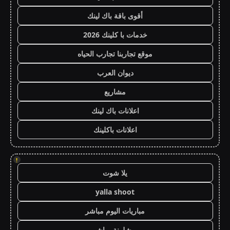
أقوى باقة باك لينك
خدمات با كلينك 2026
موقع تجاربنا تجارب الحياه
ديوان العرب
مشاريع
اعلانات باك لينك
اعلانات باكلينك
!
يلا شوت
yalla shoot
مباريات اليوم مباشر
برشلونة مباشر