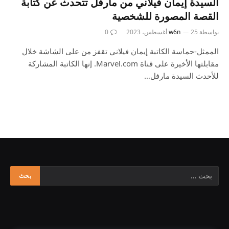
السيدة إيمان فيلاني من مارفل تتحدث عن كتابة
القصة المصورة للشخصية
بواسطة
25 أغسطس، 2023
w6n
0
الممثل-حماسة الكاتبة إيمان فيلاني تقفز من على الشاشة خلال
مقابلتها الأخيرة على قناة Marvel.com. إنها الكاتبة المشاركة
للأحدث السيدة مارفل…