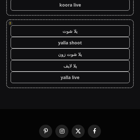
koora live
!
يلا شوت
yalla shoot
يلا شوت زون
يلا لايف
yalla live
فيسبوك
X
الانستغرام
بينتيريست
(Twitter)