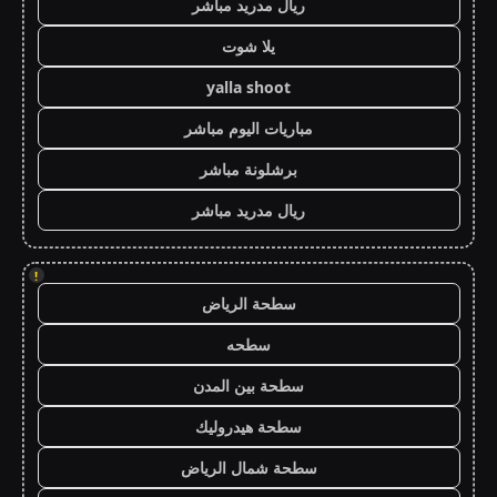
ريال مدريد مباشر
يلا شوت
yalla shoot
مباريات اليوم مباشر
برشلونة مباشر
ريال مدريد مباشر
!
سطحة الرياض
سطحه
سطحة بين المدن
سطحة هيدروليك
سطحة شمال الرياض