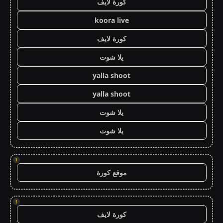
كورة لايف
koora live
كورة لايف
يلا شوت
yalla shoot
yalla shoot
يلا شوت
يلا شوت
!
موقع كورة
!
كورة لايف