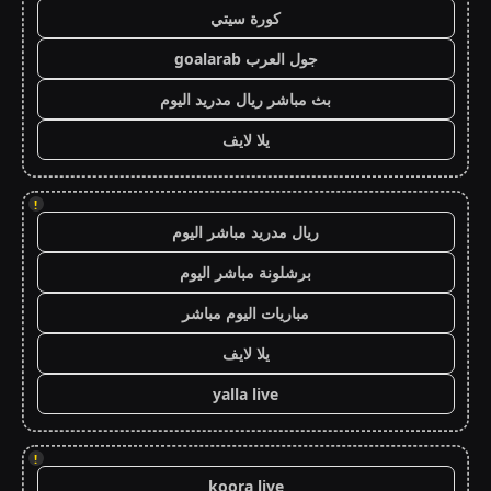
كورة سيتي
جول العرب goalarab
بث مباشر ريال مدريد اليوم
يلا لايف
!
ريال مدريد مباشر اليوم
برشلونة مباشر اليوم
مباريات اليوم مباشر
يلا لايف
yalla live
!
koora live