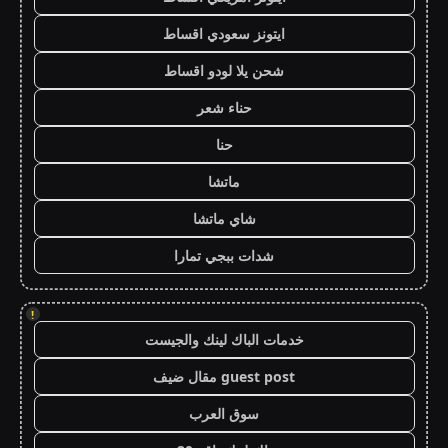
ايتونز سعودي اقساط
شحن يلا لودو اقساط
حناء شعر
حنا
ماتشا
شاي ماتشا
شدات ببجي تمارا
!
خدمات الباك لينك والجيست
guest post مقال ضيف
سوق العرب