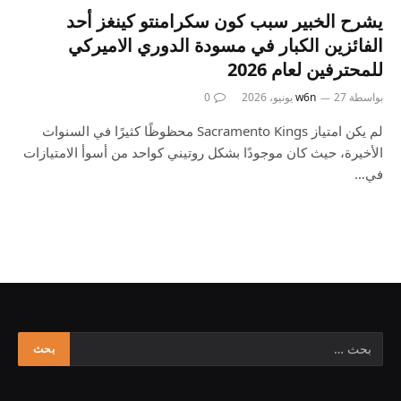
يشرح الخبير سبب كون سكرامنتو كينغز أحد
الفائزين الكبار في مسودة الدوري الاميركي
للمحترفين لعام 2026
بواسطة
27 يونيو، 2026
w6n
0
لم يكن امتياز Sacramento Kings محظوظًا كثيرًا في السنوات
الأخيرة، حيث كان موجودًا بشكل روتيني كواحد من أسوأ الامتيازات
في…