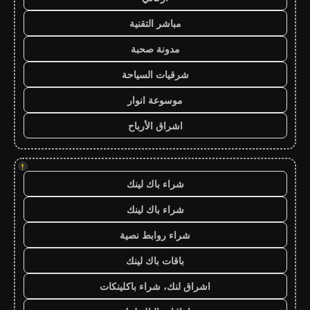
مباشر التقنية
مدونة صحبة
شرقيات السياحة
موسوعة انوار
اشراق الأرباح
!
شراء باك لينك
شراء باك لينك
شراء روابط نصية
باقات باك لينك
اشراق لنك، شراء باكلينكات