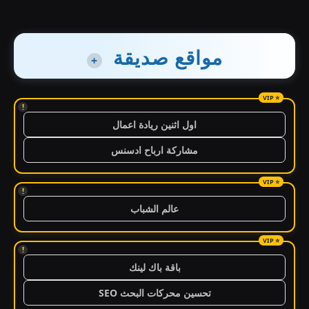
مواقع صديقة
+
!
اول اثنين ريادة اعمال
مشاركة ارباح ادسنس
!
عالم الشباب
!
باقة باك لينك
تحسين محركات البحث SEO