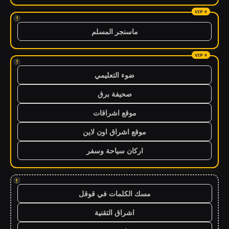
!
ماسنجر المسلم
!
ضوء التعليمي
صحيفة برق
موقع اشراقات
موقع اشراق اون لاين
اركان سياحة وسفر
!
مسك الكلمات في قوقل
اشراق التقنية