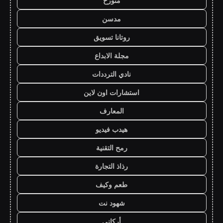
متورخ
مدسن
روتانا تسويق
مجلة الابداع
نادي الترددات
استشارات اون لاين
المعارف
هيدب فيديو
رمح التقنية
رذاذ التجارة
طعم وكيف
شهود نت
أركاني