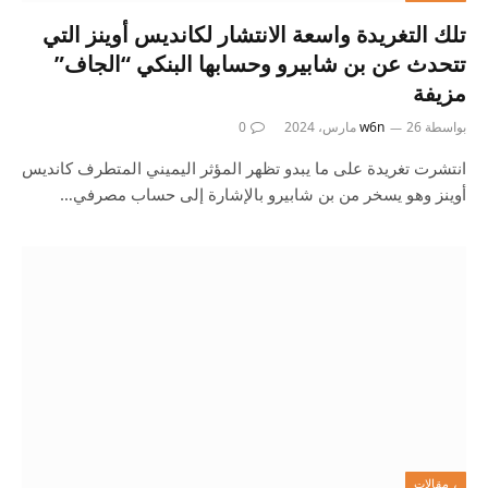
تلك التغريدة واسعة الانتشار لكانديس أوينز التي
تتحدث عن بن شابيرو وحسابها البنكي “الجاف”
مزيفة
بواسطة
26 مارس، 2024
w6n
0
انتشرت تغريدة على ما يبدو تظهر المؤثر اليميني المتطرف كانديس
أوينز وهو يسخر من بن شابيرو بالإشارة إلى حساب مصرفي…
، مقالات