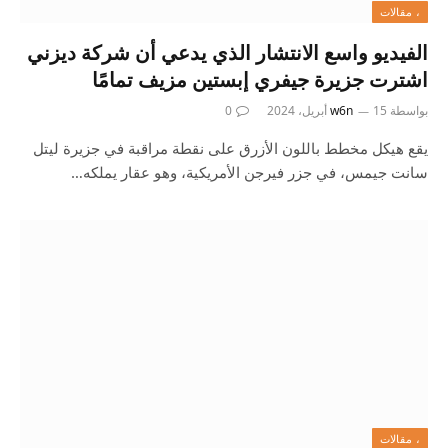
، مقالات
الفيديو واسع الانتشار الذي يدعي أن شركة ديزني
اشترت جزيرة جيفري إبستين مزيف تمامًا
بواسطة
15 أبريل، 2024
w6n
0
يقع هيكل مخطط باللون الأزرق على نقطة مراقبة في جزيرة ليتل
سانت جيمس، في جزر فيرجن الأمريكية، وهو عقار يملكه…
، مقالات