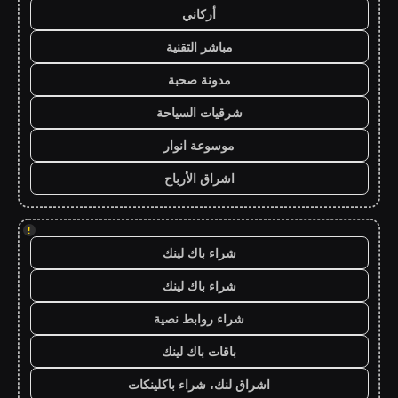
أركاني
مباشر التقنية
مدونة صحبة
شرقيات السياحة
موسوعة انوار
اشراق الأرباح
!
شراء باك لينك
شراء باك لينك
شراء روابط نصية
باقات باك لينك
اشراق لنك، شراء باكلينكات