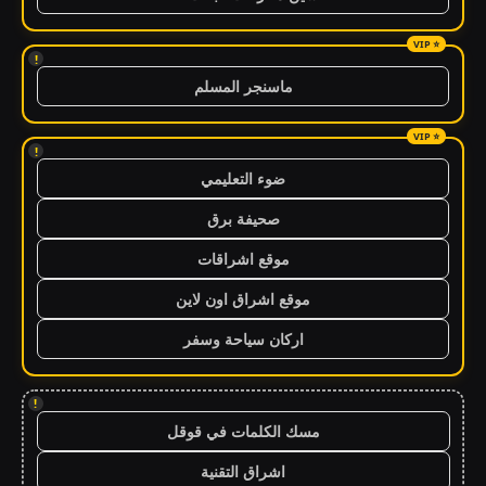
!
ماسنجر المسلم
!
ضوء التعليمي
صحيفة برق
موقع اشراقات
موقع اشراق اون لاين
اركان سياحة وسفر
!
مسك الكلمات في قوقل
اشراق التقنية