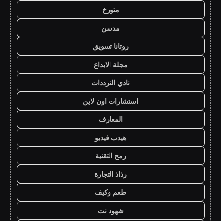
متورخ
مدسن
روتانا تسويق
مجلة الابداع
نادي الترددات
استشارات اون لاين
المعارف
هيدب فيديو
رمح التقنية
رذاذ التجارة
طعم وكيف
شهود نت