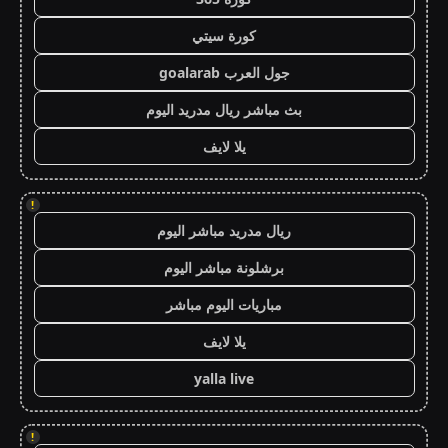
كورة سيتي
جول العرب goalarab
بث مباشر ريال مدريد اليوم
يلا لايف
!
ريال مدريد مباشر اليوم
برشلونة مباشر اليوم
مباريات اليوم مباشر
يلا لايف
yalla live
!