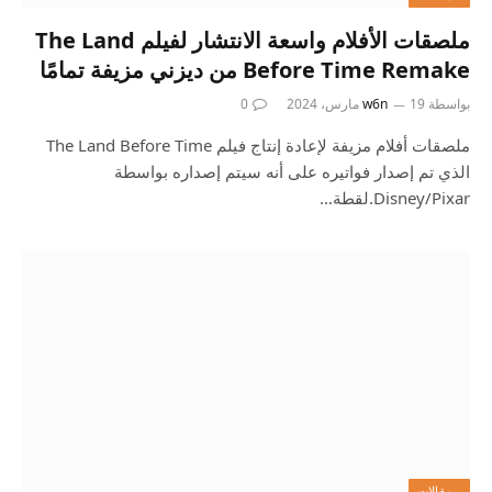
ملصقات الأفلام واسعة الانتشار لفيلم The Land
Before Time Remake من ديزني مزيفة تمامًا
بواسطة
19 مارس، 2024
w6n
0
ملصقات أفلام مزيفة لإعادة إنتاج فيلم The Land Before Time
الذي تم إصدار فواتيره على أنه سيتم إصداره بواسطة
Disney/Pixar.لقطة…
، مقالات