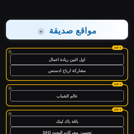
مواقع صديقة
+
!
اول اثنين ريادة اعمال
مشاركة ارباح ادسنس
!
عالم الشباب
!
باقة باك لينك
تحسين محركات البحث SEO