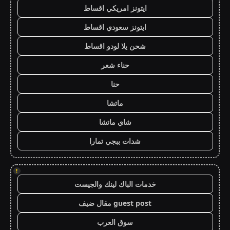
ايتونز امريكي اقساط
ايتونز سعودي اقساط
شحن يلا لودو اقساط
حناء شعر
حنا
ماتشا
شاي ماتشا
شدات ببجي تمارا
!
خدمات الباك لينك والجيست
guest post مقال ضيف
سوق العرب