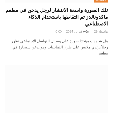
تلك الصورة واسعة الانتشار لرجل يدخن في مطعم
ماكدونالدز تم التقاطها باستخدام الذكاء
الاصطناعي
بواسطة
29 فبراير، 2024
w6n
0
هل شاهدت مؤخرًا صورة على وسائل التواصل الاجتماعي تظهر
رجلاً يرتدي ملابس على طراز الثمانينات وهو يدخن سيجارة في
مطعم…