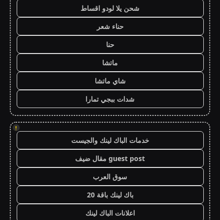
شحن يلا لودو اقساط
حناء شعر
حنا
ماتشا
شاي ماتشا
شدات ببجي تمارا
!
خدمات الباك لينك والجيست
guest post مقال ضيف
سوق العرب
باك لينك باقة 20
اعلانات الباك لينك