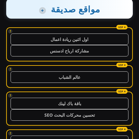
مواقع صديقة
+
!
اول اثنين ريادة اعمال
مشاركة ارباح ادسنس
!
عالم الشباب
!
باقة باك لينك
تحسين محركات البحث SEO
!