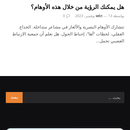
هل يمكنك الرؤية من خلال هذه الأوهام؟
بواسطة
13 نوفمبر، 2023
w6n
0
تتشارك الأوهام البصرية والألغاز في مشاعر متداخلة. الخداع
العقلي، لحظات “آها”، إحباط الحول. هل تعلم أن جمعية الارتباط
العصبي تحمل…