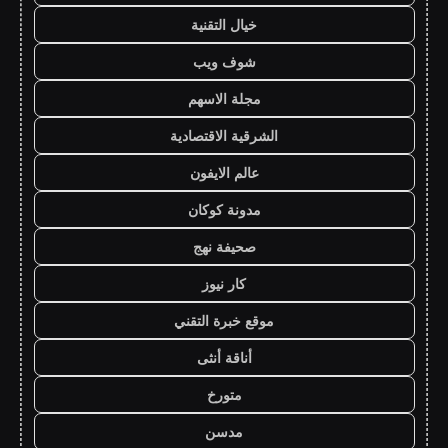
خيال التقنية
شوف ويب
مجلة الاسهم
الشرقية الاقتصادية
عالم الايفون
مدونة كوكان
صحيفة نهج
كار نيوز
موقع خبرة التقني
أناقة أنثى
متورخ
مدسن