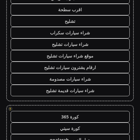
اقرب سطحة
تشليح
شراء سيارات سكراب
شراء سيارات تشليح
موقع شراء سيارات تشليح
ارقام يشترون سيارات تشليح
شراء سيارات مصدومة
شراء سيارات قديمة تشليح
!
كورة 365
كورة سيتي
جول العرب goalarab