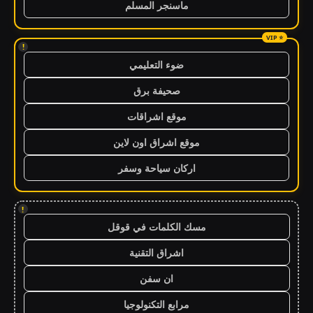
ماسنجر المسلم
!
ضوء التعليمي
صحيفة برق
موقع اشراقات
موقع اشراق اون لاين
اركان سياحة وسفر
!
مسك الكلمات في قوقل
اشراق التقنية
ان سفن
مرابع التكنولوجيا