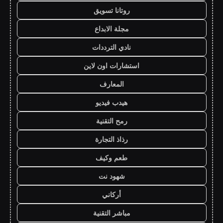
روتانا تسويق
مجلة الابداع
نادي الترددات
استشارات اون لاين
المعارف
هيدب فيديو
رمح التقنية
رذاذ التجارة
طعم وكيف
شهود نت
أركاني
مباشر التقنية