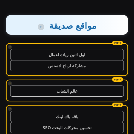
مواقع صديقة
+
!
اول اثنين ريادة اعمال
مشاركة ارباح ادسنس
!
عالم الشباب
!
باقة باك لينك
تحسين محركات البحث SEO