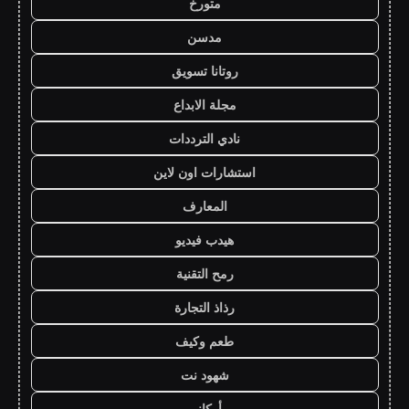
متورخ
مدسن
روتانا تسويق
مجلة الابداع
نادي الترددات
استشارات اون لاين
المعارف
هيدب فيديو
رمح التقنية
رذاذ التجارة
طعم وكيف
شهود نت
أركاني