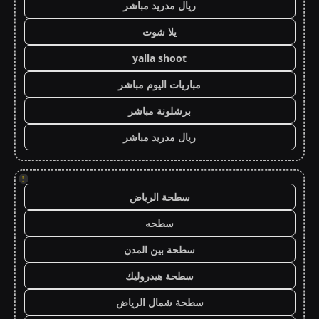
ريال مدريد مباشر
يلا شوت
yalla shoot
مباريات اليوم مباشر
برشلونة مباشر
ريال مدريد مباشر
!
سطحة الرياض
سطحه
سطحة بين المدن
سطحة هيدروليك
سطحة شمال الرياض