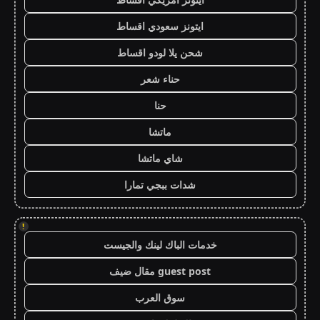
ايتونز سعودي اقساط
شحن يلا لودو اقساط
حناء شعر
حنا
ماتشا
شاي ماتشا
شدات ببجي تمارا
!
خدمات الباك لينك والجيست
guest post مقال ضيف
سوق العرب