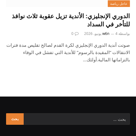
عاجل رياضة
الدوري الإنجليزي: الأندية تزيل عقوبة ثلاث نوافذ
للتأخر في السداد
بواسطة
4 يونيو، 2026
w6n
0
صوتت أندية الدوري الإنجليزي لكرة القدم لصالح تقليص مدة فترات
الانتقالات “المقيدة بالرسوم” للأندية التي تفشل في الوفاء
بالتزاماتها المالية.أولئك…