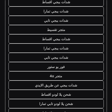
شدات ببجي اقساط
شدات ببجي تمارا
شدات ببجي تابي
متجر تقسيط
شدات ببجي اقساط
شدات ببجي تمارا
شدات ببجي تابي
فور يو ستور
متجر 4u
شدات ببجي عن طريق الايدي
شحن يلا لودو اقساط
شحن يلا لودو تابي تمارا