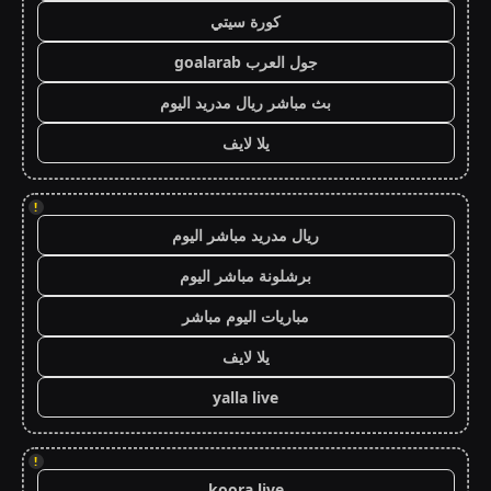
كورة سيتي
جول العرب goalarab
بث مباشر ريال مدريد اليوم
يلا لايف
!
ريال مدريد مباشر اليوم
برشلونة مباشر اليوم
مباريات اليوم مباشر
يلا لايف
yalla live
!
koora live