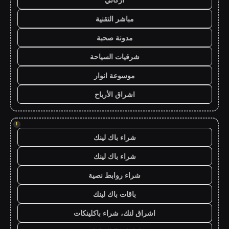
مباشر التقنية
مدونة صحبة
شرقيات السياحة
موسوعة انوار
اشراق الأرباح
!
شراء باك لينك
شراء باك لينك
شراء روابط نصية
باقات باك لينك
اشراق لنك، شراء باكلينكات