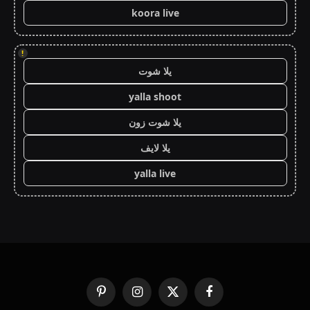
koora live
!
يلا شوت
yalla shoot
يلا شوت زون
يلا لايف
yalla live
فيسبوك
X
الانستغرام
بينتيريست