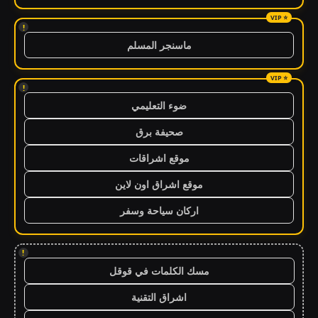
!
ماسنجر المسلم
!
ضوء التعليمي
صحيفة برق
موقع اشراقات
موقع اشراق اون لاين
اركان سياحة وسفر
!
مسك الكلمات في قوقل
اشراق التقنية