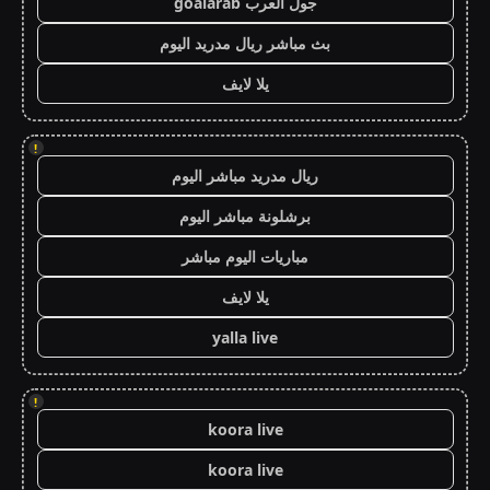
جول العرب goalarab
بث مباشر ريال مدريد اليوم
يلا لايف
!
ريال مدريد مباشر اليوم
برشلونة مباشر اليوم
مباريات اليوم مباشر
يلا لايف
yalla live
!
koora live
koora live