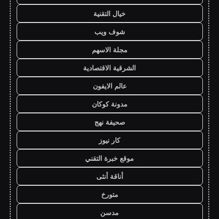
خيال التقنية
شوف ويب
مجلة الاسهم
الشرقية الاقتصادية
عالم الايفون
مدونة كوكان
صحيفة نهج
كار نيوز
موقع خبرة التقني
أناقة أنثى
متورخ
مدسن