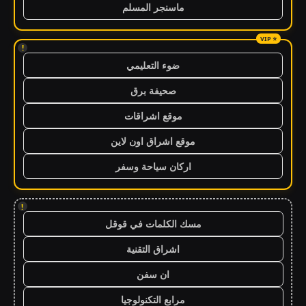
ماسنجر المسلم
!
ضوء التعليمي
صحيفة برق
موقع اشراقات
موقع اشراق اون لاين
اركان سياحة وسفر
!
مسك الكلمات في قوقل
اشراق التقنية
ان سفن
مرابع التكنولوجيا