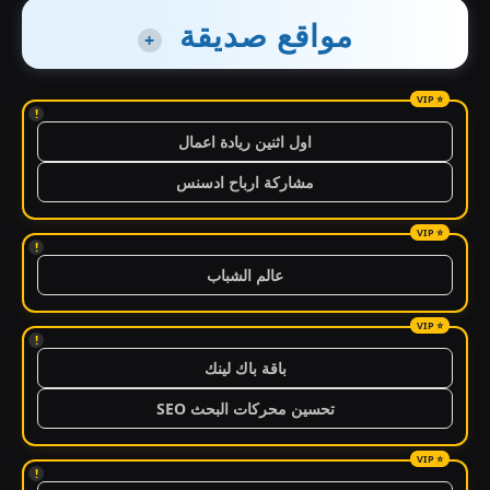
مواقع صديقة
+
!
اول اثنين ريادة اعمال
مشاركة ارباح ادسنس
!
عالم الشباب
!
باقة باك لينك
تحسين محركات البحث SEO
!