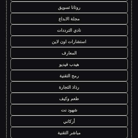
روتانا تسويق
مجلة الابداع
نادي الترددات
استشارات اون لاين
المعارف
هيدب فيديو
رمح التقنية
رذاذ التجارة
طعم وكيف
شهود نت
أركاني
مباشر التقنية