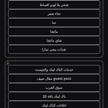
شحن يلا لودو اقساط
حناء شعر
حنا
ماتشا
شاي ماتشا
شدات ببجي تمارا
!
خدمات الباك لينك والجيست
guest post مقال ضيف
سوق العرب
باك لينك باقة 20
اعلانات الباك لينك