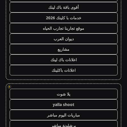
أقوى باقة باك لينك
خدمات با كلينك 2026
موقع تجاربنا تجارب الحياه
ديوان العرب
مشاريع
اعلانات باك لينك
اعلانات باكلينك
!
يلا شوت
yalla shoot
مباريات اليوم مباشر
برشلونة مباشر