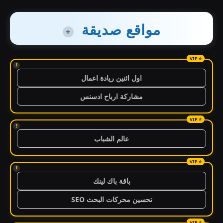
مواقع صديقة
+
!
اول اثنين ريادة اعمال
مشاركة ارباح ادسنس
!
عالم الشباب
!
باقة باك لينك
تحسين محركات البحث SEO