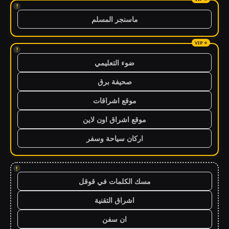
!
ماسنجر المسلم
!
ضوء التعليمي
صحيفة برق
موقع اشراقات
موقع اشراق اون لاين
اركان سياحة وسفر
!
مسك الكلمات في قوقل
اشراق التقنية
ان سفن