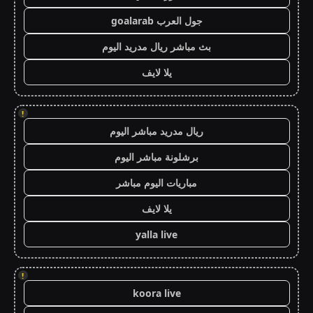
جول العرب goalarab
بث مباشر ريال مدريد اليوم
يلا لايف
!
ريال مدريد مباشر اليوم
برشلونة مباشر اليوم
مباريات اليوم مباشر
يلا لايف
yalla live
!
koora live