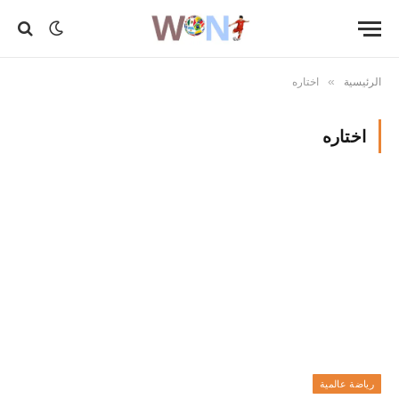
الرئيسية
اختاره
»
اختاره
رياضة عالمية