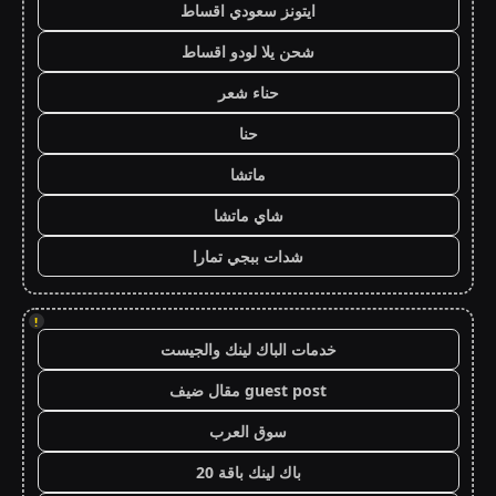
ايتونز سعودي اقساط
شحن يلا لودو اقساط
حناء شعر
حنا
ماتشا
شاي ماتشا
شدات ببجي تمارا
!
خدمات الباك لينك والجيست
guest post مقال ضيف
سوق العرب
باك لينك باقة 20