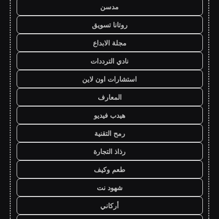
مدسن
روتانا تسويق
مجلة الابداع
نادي الترددات
استشارات اون لاين
المعارف
هيدب فيديو
رمح التقنية
رذاذ التجارة
طعم وكيف
شهود نت
أركاني