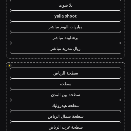
يلا شوت
yalla shoot
مباريات اليوم مباشر
برشلونة مباشر
ريال مدريد مباشر
!
سطحة الرياض
سطحه
سطحة بين المدن
سطحة هيدروليك
سطحة شمال الرياض
سطحة غرب الرياض