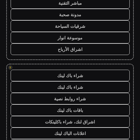
مباشر التقنية
مدونة صحبة
شرقيات السياحة
موسوعة انوار
اشراق الأرباح
!
شراء باك لينك
شراء باك لينك
شراء روابط نصية
باقات باك لينك
اشراق لنك، شراء باكلينكات
اعلانات الباك لينك