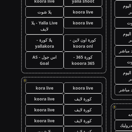
koora live
yalla shoot
اليوم
ر
koora live
يلا شوت
وت
koora live
Yalla Live - يلا
لايف
اليوم
ر
كورة اون لاين -
يلا كورة -
yallakora
koora onl
 مباشر
كورة 365 -
اس جول - AS
وت
Goal
kooora 365
اليوم
ر
!
kora live
koora live
 مباشر
كورة لايف
koora live
!
كورة لايف
koora live
ه
كورة لايف
koora live
روليك
كورة لايف
يلا شوت