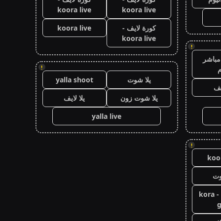
koora live
koora live
كورة لايف -
koora live
koora live
!
مباشر
!
م
يلا شوت
yalla shoot
يف
يلا شوت زون
يلا لايف
yalla live
!
koor
وت
كورة جول - kora
g