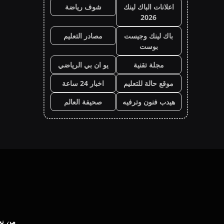
اعلانات الباك لينك
شوف رياضة
2026
باك لينك وجيست
مصادر التعليم
بوست
مجلة تقنية
يو ان بي الرياضي
موقع حالة للتعليم
اخبار 24 ساعة
هيدب فنون وترفيه
صحيفة العالم
من نح