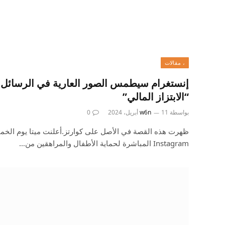
، مقالات
إنستغرام سيطمس الصور العارية في الرسائل ا
“الابتزاز المالي”
بواسطة
11 أبريل، 2024
w6n
0
ظهرت هذه القصة في الأصل على كوارتز.أعلنت ميتا يوم الخم
Instagram المباشرة لحماية الأطفال والمراهقين من…