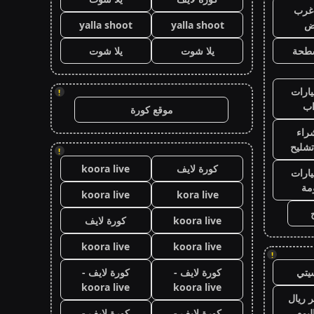
غرب
اض
yalla shoot
yalla shoot
طحة
يلا شوت
يلا شوت
ارات
!
ب
موقع كورة
راء
تشليح
!
كورة لايف
koora live
ارات
مة
koora live
kora live
koora live
كورة لايف
koora live
koora live
!
يتي
كورة لايف -
كورة لايف -
koora live
koora live
 ريال
ليوم
كورة لايف -
كورة لايف -