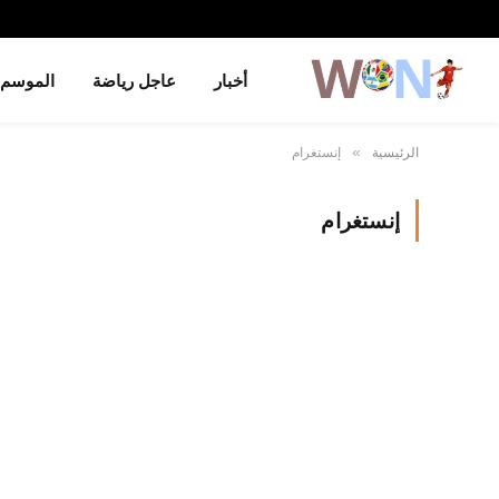
أخبار
عاجل رياضة
الموسم
الرئيسية
إنستغرام
»
إنستغرام