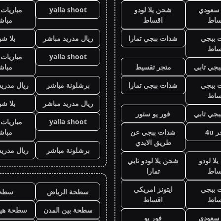
ز سعودي
شحن يلا لودو
yalla shoot
مباريات 
ساط
اقساط
مباش
 ببجي
شدات ببجي تمارا
ريال مدريد مباشر
يلا ش
ساط
yalla shoot
مباريات 
جي تابي
متجر تقسيط
مباش
 ببجي
شدات ببجي تمارا
برشلونة مباشر
ريال مدريد
ساط
ريال مدريد مباشر
يلا ش
جي تابي
فور يو ستور
yalla shoot
مباريات 
 4u
شدات ببجي عن
مباش
طريق الايدي
برشلونة مباشر
ريال مدريد
لا لودو
شحن يلا لودو تابي
ساط
تمارا
 ببجي
ايتونز امريكي
سطحة الرياض
سطح
ساط
اقساط
سطحة بين المدن
سطحة هيد
ز سعودي
فور يو