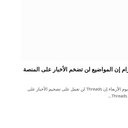
 إن المواضيع لن تضخم الأخبار على المنصة
قال رئيس إنستغرام آدم موسيري يوم الأربعاء إن Threads لن تعمل على تضخيم الأخبار على