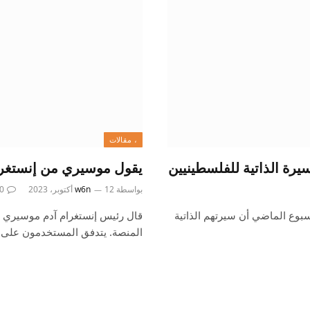
، مقالات
رة الذاتية للفلسطينيين
يقول موسيري من إنستغرام
بواسطة
12 أكتوبر، 2023
w6n
0
بوع الماضي أن سيرتهم الذاتية
المنصة. يتدفق المستخدمون على Threads…