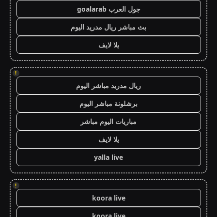
جول العرب goalarab
بث مباشر ريال مدريد اليوم
يلا لايف
!
ريال مدريد مباشر اليوم
برشلونة مباشر اليوم
مباريات اليوم مباشر
يلا لايف
yalla live
!
koora live
koora live