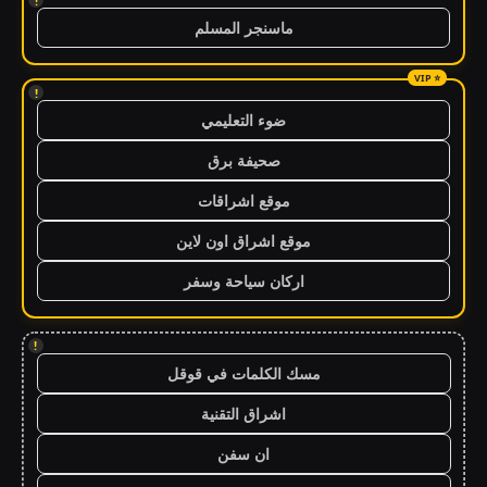
!
ماسنجر المسلم
!
ضوء التعليمي
صحيفة برق
موقع اشراقات
موقع اشراق اون لاين
اركان سياحة وسفر
!
مسك الكلمات في قوقل
اشراق التقنية
ان سفن