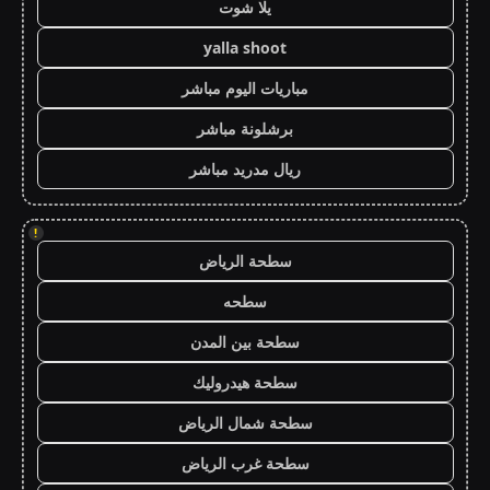
يلا شوت
yalla shoot
مباريات اليوم مباشر
برشلونة مباشر
ريال مدريد مباشر
!
سطحة الرياض
سطحه
سطحة بين المدن
سطحة هيدروليك
سطحة شمال الرياض
سطحة غرب الرياض