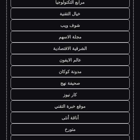
مرابع التكنولوجيا
خيال التقنية
شوف ويب
مجلة الاسهم
الشرقية الاقتصادية
عالم الايفون
مدونة كوكان
صحيفة نهج
كار نيوز
موقع خبرة التقني
أناقة أنثى
متورخ