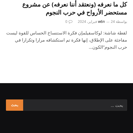
كل ما نعرفه (ونعتقد أننا نعرفه) عن مشروع
مستحضر الأرواح في حرب النجوم
بواسطة
24 فبراير، 2024
w6n
0
لقطة شاشة: لوكاسفيلمإن فكرة الاستنساخ الحساس للقوة ليست
مفاجئة على الإطلاق، إنها فكرة تم استكشافه مرارا وتكرارا في
حرب النجوم”الكون…