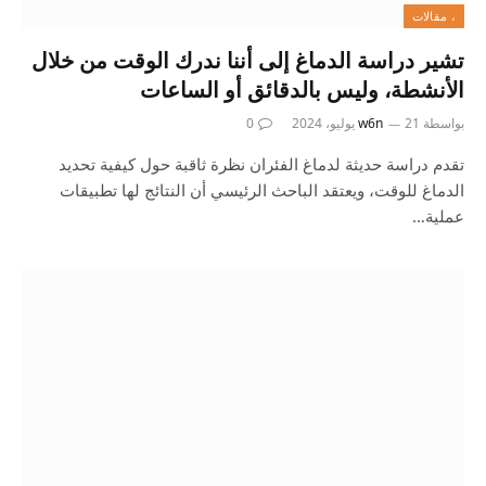
، مقالات
تشير دراسة الدماغ إلى أننا ندرك الوقت من خلال
الأنشطة، وليس بالدقائق أو الساعات
بواسطة
21 يوليو، 2024
w6n
0
تقدم دراسة حديثة لدماغ الفئران نظرة ثاقبة حول كيفية تحديد
الدماغ للوقت، ويعتقد الباحث الرئيسي أن النتائج لها تطبيقات
عملية…