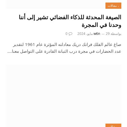
، مقالات
الصيغة المحدثة للذكاء الفضائي تشير إلى أننا
وحدنا في المجرة
بواسطة
29 مايو، 2024
w6n
0
صاغ عالم الفلك فرانك دريك معادلته المؤثرة عام 1961 لتقدير
عدد الحضارات في مجرة ​​درب التبانة القادرة على التواصل معنا.…
، مقالات