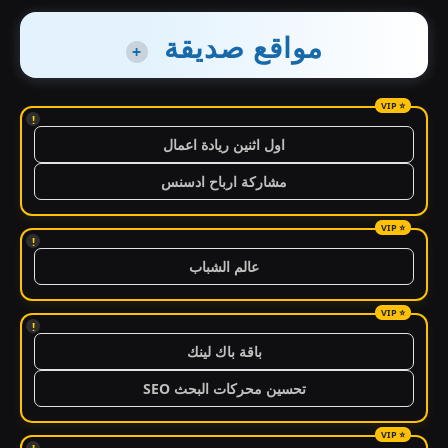
مواقع صديقة
+
!
اول اثنين ريادة اعمال
مشاركة ارباح ادسنس
!
عالم الشباب
!
باقة باك لينك
تحسين محركات البحث SEO