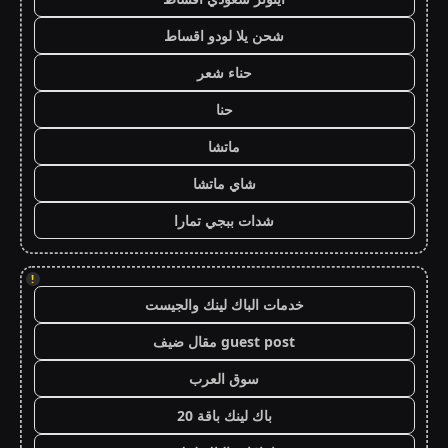
شحن يلا لودو اقساط
حناء شعر
حنا
ماتشا
شاي ماتشا
شدات ببجي تمارا
!
خدمات الباك لينك والجيست
guest post مقال ضيف
سوق العرب
باك لينك باقة 20