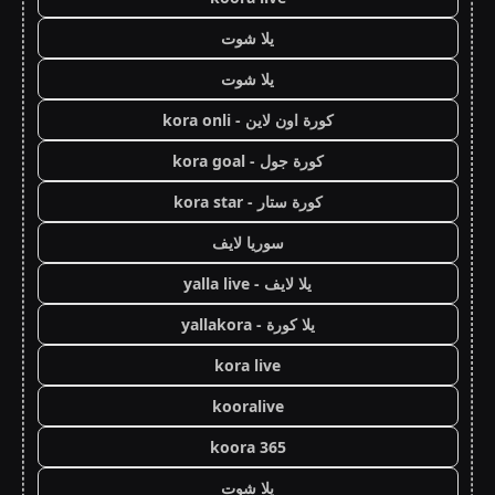
يلا شوت
يلا شوت
كورة اون لاين - kora onli
كورة جول - kora goal
كورة ستار - kora star
سوريا لايف
يلا لايف - yalla live
يلا كورة - yallakora
kora live
kooralive
koora 365
يلا شوت