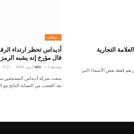
، مقالات
قال مؤرخ إنه يشبه الرمز 
بواسطة
2 أبريل، 2024
w6n
0
مس هم فقط بعض الأسماء التي
بعد الغضب من التشابه الناتج مع ا