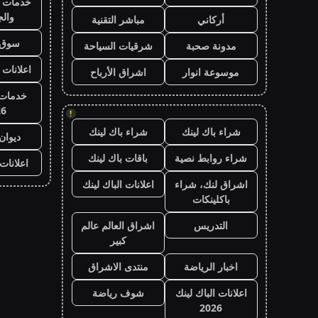
خدمات ا
وال
أركاني
مباشر التقنية
سوق 
مدونة صحبة
شرقيات السياحة
اعلانات 
موسوعة انوار
اشراق الأرباح
خدمات 
26
!
شراء باك لينك
شراء باك لينك
ديوان
شراء روابط نصية
باقات باك لينك
اعلانات
اشراق لنك، شراء
اعلانات الباك لينك
باكلينكات
التدريس
اشراق العالم عالم
كبير
اخبار الرياضة
منتدى الاشراق
اعلانات الباك لينك
شوف رياضة
2026