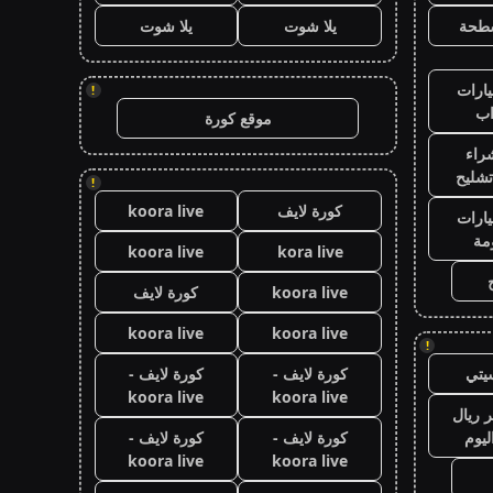
طحة
يلا شوت
يلا شوت
ارات
!
ب
موقع كورة
راء
تشليح
!
كورة لايف
koora live
ارات
مة
koora live
kora live
koora live
كورة لايف
koora live
koora live
!
يتي
كورة لايف -
كورة لايف -
koora live
koora live
 ريال
ليوم
كورة لايف -
كورة لايف -
koora live
koora live