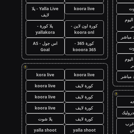
وت
koora live
Yalla Live - يلا
لايف
اليوم
ر
كورة اون لاين -
يلا كورة -
yallakora
koora onl
 مباشر
كورة 365 -
اس جول - AS
وت
Goal
kooora 365
اليوم
ر
!
kora live
koora live
 مباشر
كورة لايف
koora live
!
كورة لايف
koora live
ه
كورة لايف
koora live
روليك
كورة لايف
يلا شوت
غرب
اض
yalla shoot
yalla shoot