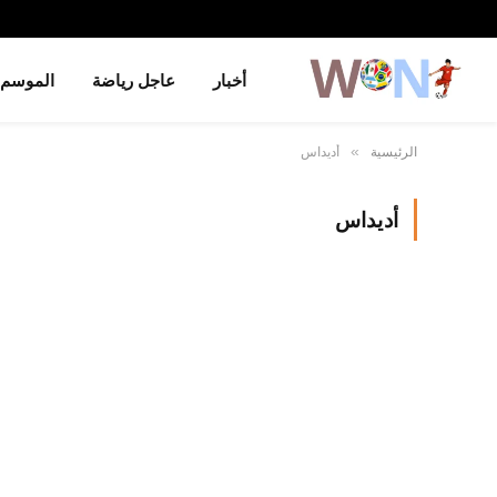
أخبار
عاجل رياضة
الموسم
الرئيسية
أديداس
»
أديداس