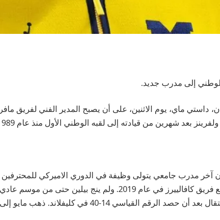
لوطني إلى مدرب جديد.
 داستي ماي، يوم الاثنين، على أن يصبح المدير الفني لفريق مافري
فرينز بعد شهرين من قيادته إلى لقبه الوطني الأول منذ عام 1989.
ن آخر مدرب جامعي يتولى وظيفة في الدوري الاميركي للمحترفين
السابق جون بيلين مع فريق كافالييرز في عام 2019. ولم ينج بيلين حتى من