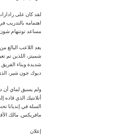
لقد كان على رادارا
اهتمامه بالتدريب في 
مساعد توتنهام شون
ديوك جون شير، الذي 
ولم يسبق لماي أن در
السلة في إنديانا تح
مافريكس. مالك الأقلي
إعلان