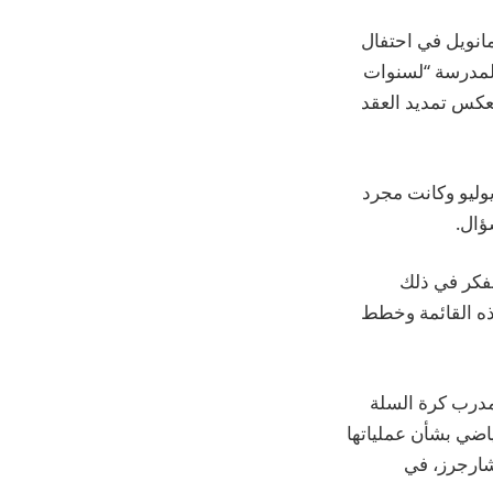
مانويل في احتفال
المدرسة “لسنوات
عكس تمديد العقد
يوليو وكانت مجرد
ؤال.
نفكر في ذلك
هذه القائمة وخطط
مدرب كرة السلة
درسة مع قسمها الرياضي بشأن عملياتها
شارجرز، في