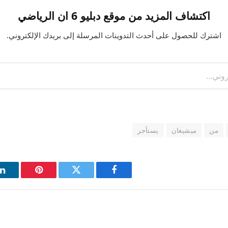
اكتشاف المزيد من موقع دبليو 6 ان الرياضي
اشترك للحصول على أحدث التدوينات المرسلة إلى بريدك الإلكتروني.
من
ميشيغان
يستأجر
فيسبوك
تويتر
بينتيريست
ل