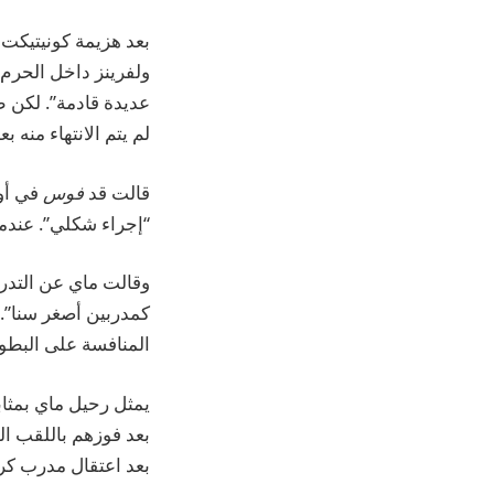
بعد هزيمة كونيتيكت 
ولفرينز داخل الحرم 
عديدة قادمة”. لكن 
لم يتم الانتهاء منه بعد
قالت قد
فوس
في أوا
“إجراء شكلي”. عندم
وقالت ماي عن التدري
كمدربين أصغر سنا”. “
المنافسة على البطول
يمثل رحيل ماي بمثاب
بعد اعتقال مدرب كر