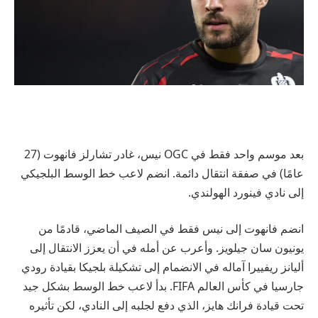
بعد موسم واحد فقط في OGC نيس، غادر تشارلز فانهوت (27
عامًا) في صفقة انتقال دائمة. انضم لاعب خط الوسط البلجيكي
إلى نادي فينورد الهولندي.
انضم فانهوت إلى نيس فقط في الصيف الماضي، قادمًا من
يونيون سان جيلويز. وأعرب عن أمله في أن يعزز الانتقال إلى
أليانز ريفييرا آماله في الانضمام إلى تشكيلة بلجيكا بقيادة رودي
جارسيا في كأس العالم FIFA. بدأ لاعب خط الوسط بشكل جيد
تحت قيادة فرانك هايز، الذي دفع لجلبه إلى النادي، لكن تأثيره