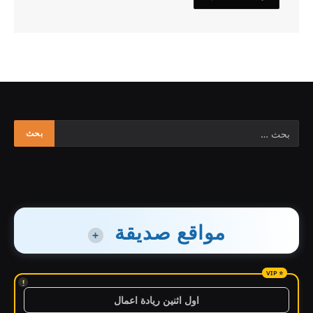
مواقع صديقة
+
!
اول اثنين ريادة اعمال