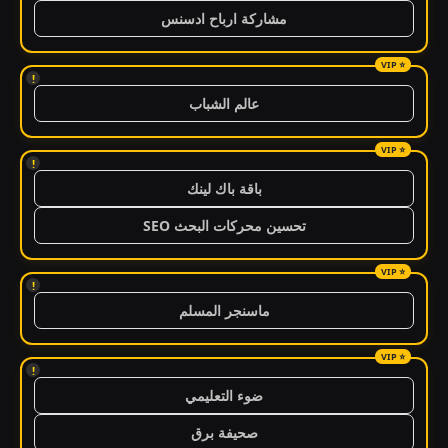
مشاركة ارباح ادسنس
!
عالم الشباب
!
باقة باك لينك
تحسين محركات البحث SEO
!
ماسنجر المسلم
!
ضوء التعليمي
صحيفة برق