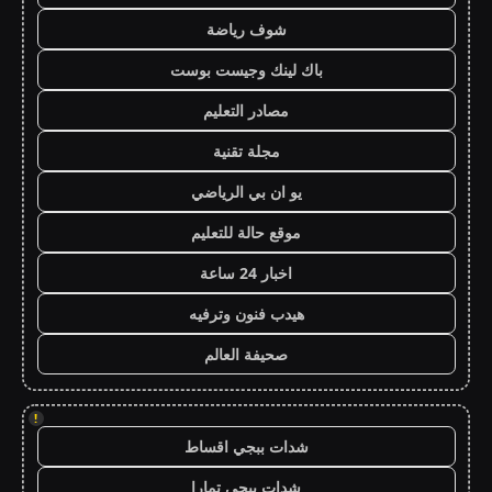
شوف رياضة
باك لينك وجيست بوست
مصادر التعليم
مجلة تقنية
يو ان بي الرياضي
موقع حالة للتعليم
اخبار 24 ساعة
هيدب فنون وترفيه
صحيفة العالم
!
شدات ببجي اقساط
شدات ببجي تمارا