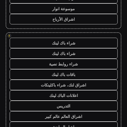
موسوعة انوار
اشراق الأرباح
!
شراء باك لينك
شراء باك لينك
شراء روابط نصية
باقات باك لينك
اشراق لنك، شراء باكلينكات
اعلانات الباك لينك
التدريس
اشراق العالم عالم كبير
اخبار الرياضة