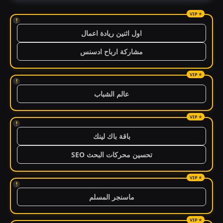
!
اول اثنين ريادة اعمال
مشاركة ارباح ادسنس
!
عالم الشباب
!
باقة باك لينك
تحسين محركات البحث SEO
!
ماسنجر المسلم