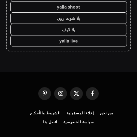
yalla shoot
يلا شوت زون
يلا لايف
yalla live
فيسبوك
X
الانستغرام
بينتيريست
(Twitter)
من نحن
إخلاء المسؤولية
الشروط والأحكام
سياسة الخصوصية
اتصل بنا