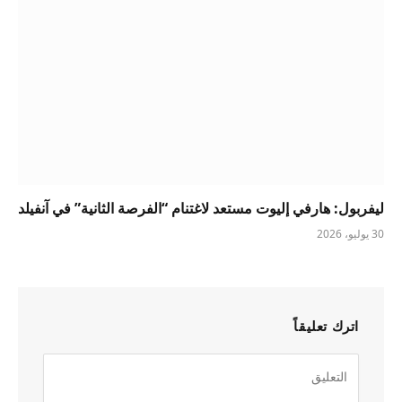
ليفربول: هارفي إليوت مستعد لاغتنام “الفرصة الثانية” في آنفيلد
30 يوليو، 2026
اترك تعليقاً