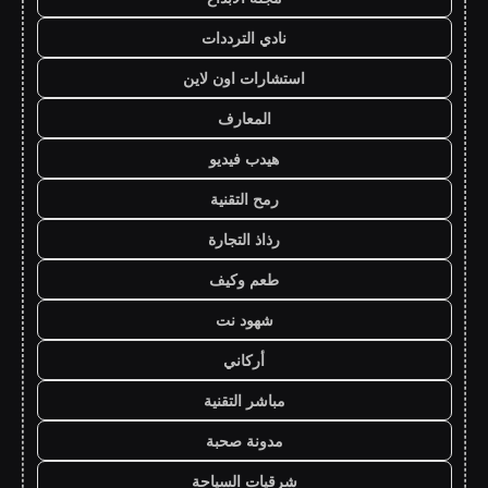
نادي الترددات
استشارات اون لاين
المعارف
هيدب فيديو
رمح التقنية
رذاذ التجارة
طعم وكيف
شهود نت
أركاني
مباشر التقنية
مدونة صحبة
شرقيات السياحة