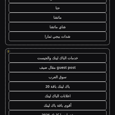
حنا
ماتشا
شاي ماتشا
شدات ببجي تمارا
!
خدمات الباك لينك والجيست
guest post مقال ضيف
سوق العرب
باك لينك باقة 20
اعلانات الباك لينك
أقوى باقة باك لينك
خدمات با كلينك 2026