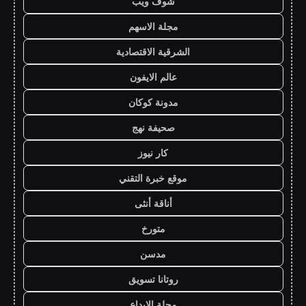
شوف ويب
مجلة الاسهم
الشرقية الاقتصادية
عالم الايفون
مدونة كوكان
صحيفة نهج
كار نيوز
موقع خبرة التقني
أناقة أنثى
متورخ
مدسن
روتانا تسويق
مجلة الابداع