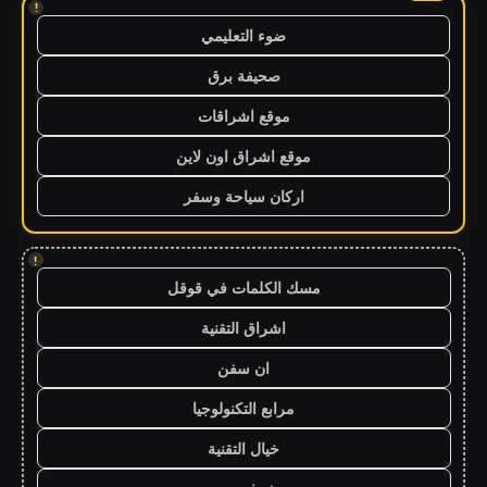
!
ضوء التعليمي
صحيفة برق
موقع اشراقات
موقع اشراق اون لاين
اركان سياحة وسفر
!
مسك الكلمات في قوقل
اشراق التقنية
ان سفن
مرابع التكنولوجيا
خيال التقنية