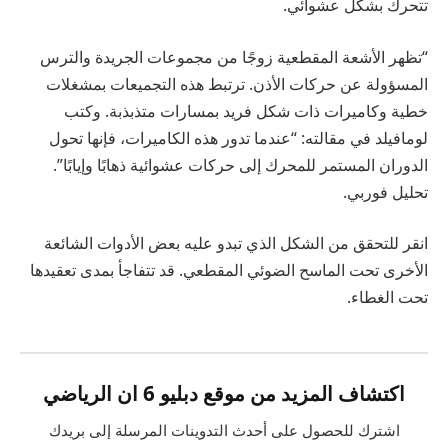
تتحرك بشكل عشوائي.
“تظهر الأشعة المقطعية زوجًا من مجموعات الجريدة والترس
المسؤولة عن حركات الأذن. ترتبط هذه التجميعات بمشغلات
خطية وكاميرات ذات شكل فريد بمسارات متذبذبة. وكتب
لومافيلد في مقالته: “عندما تدور هذه الكاميرات، فإنها تحول
الدوران المستمر للمحرك إلى حركات عشوائية ذهابًا وإيابًا”.
تحليل فوربي
.
انقر للتحقق من الشكل الذي تبدو عليه بعض الأدوات الشائعة
الأخرى تحت الماسح الضوئي المقطعي. قد تتفاجأ بمدى تعقيدها
تحت الغطاء.
اكتشاف المزيد من موقع دبليو 6 ان الرياضي
اشترك للحصول على أحدث التدوينات المرسلة إلى بريدك