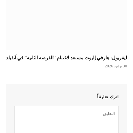
ليفربول: هارفي إليوت مستعد لاغتنام “الفرصة الثانية” في آنفيلد
30 يوليو، 2026
اترك تعليقاً