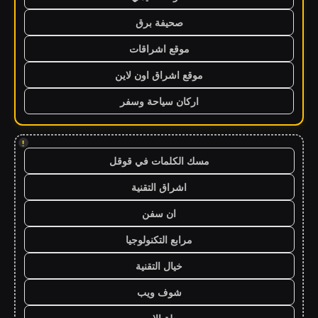
صحيفة برق
موقع اشراقات
موقع اشراق اون لاين
اركان سياحة وسفر
!
مسك الكلمات في قوقل
اشراق التقنية
ان سفن
مرابع التكنولوجيا
خيال التقنية
شوف ويب