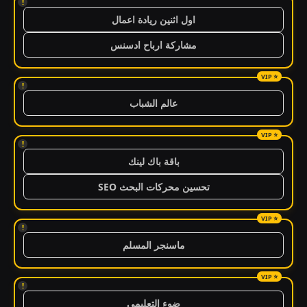
!
اول اثنين ريادة اعمال
مشاركة ارباح ادسنس
!
عالم الشباب
!
باقة باك لينك
تحسين محركات البحث SEO
!
ماسنجر المسلم
!
ضوء التعليمي