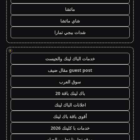
ماتشا
شاي ماتشا
شدات ببجي تمارا
!
خدمات الباك لينك والجيست
guest post مقال ضيف
سوق العرب
باك لينك باقة 20
اعلانات الباك لينك
أقوى باقة باك لينك
خدمات با كلينك 2026
موقع تجاربنا تجارب الحياه