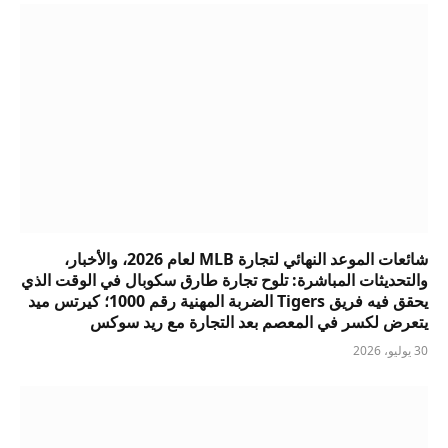
شائعات الموعد النهائي لتجارة MLB لعام 2026، والأخبار،
والتحديثات المباشرة: تلوح تجارة طارق سكوبال في الوقت الذي
يحقق فيه فريق Tigers الضربة المهنية رقم 1000؛ كيرتس ميد
يتعرض لكسر في المعصم بعد التجارة مع ريد سوكس
30 يوليو، 2026