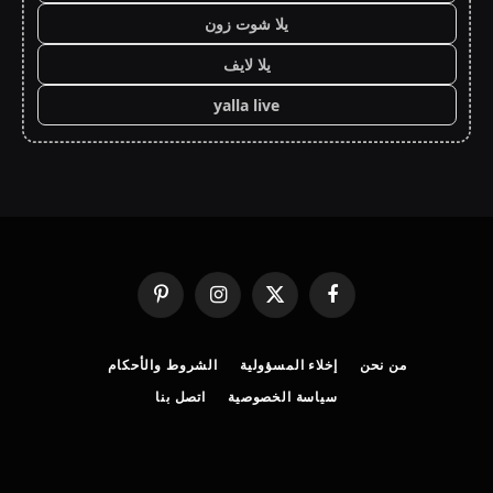
يلا شوت زون
يلا لايف
yalla live
فيسبوك
X
الانستغرام
بينتيريست
(Twitter)
من نحن
إخلاء المسؤولية
الشروط والأحكام
سياسة الخصوصية
اتصل بنا