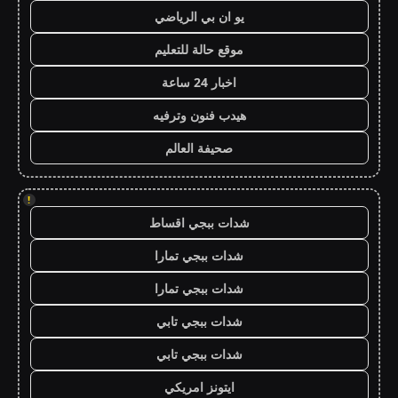
يو ان بي الرياضي
موقع حالة للتعليم
اخبار 24 ساعة
هيدب فنون وترفيه
صحيفة العالم
!
شدات ببجي اقساط
شدات ببجي تمارا
شدات ببجي تمارا
شدات ببجي تابي
شدات ببجي تابي
ايتونز امريكي