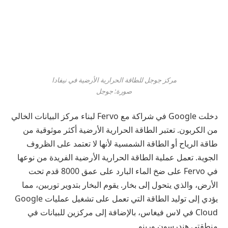
مركز جوجل للطاقة الحرارية الأرضية في نيفادا
صورة: جوجل
دخلت Google في شراكة مع Fervo لبناء مركز البيانات الخالي
من الكربون. تعتبر الطاقة الحرارية الأرضية أكثر موثوقية من
طاقة الرياح أو الطاقة الشمسية لأنها لا تعتمد على الظروف
الجوية. تعمل عملية الطاقة الحرارية الأرضية الفريدة من نوعها
في Fervo على ضخ الماء البارد على عمق 8000 قدم تحت
الأرض، والذي يتحول إلى بخار. يقوم البخار بتدوير توربين، مما
يؤدي إلى توليد الطاقة التي تعمل على تشغيل عمليات Google
Cloud في لاس فيغاس، بالإضافة إلى مركزين للبيانات في
منطقتي هندرسون ورينو.