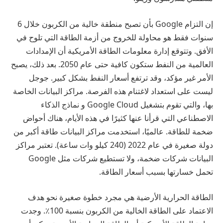
إن التزام Google بأن تصبح منطقة خالية من الكربون خلال 6
سنوات فقط هو محاولة للخروج من أزمة الطاقة التي تلوح في
الأفق. وتتوقع إدارة معلومات الطاقة الأمريكية أن الإمدادات
العالمية من النفط ستكون كافية
حتى عام 2050
. بعد ذلك، يصبح
الأمر غير مؤكد، وقد ترتفع أسعار النفط بشكل كبير. جوجل
ليست على استعداد لاغتنام هذه الفرصة. مراكز البيانات الخاصة
بها، والتي تقوم بتشغيل Google Cloud و
نماذج الذكاء
الاصطناعي التي قرأنا عنها كثيرًا
في هذه الأيام، هناك أحواض
ضخمة للطاقة. عالميًا، استخدمت مراكز البيانات طاقة أكبر من
دولة صغيرة في عام 2022 (
240 كيلو وات ساعة
). تعتبر مراكز
البيانات شركات ضخمة، ولا تستطيع شركات مثل Google
تحمل خسارتها بسبب أسعار الطاقة.
الطاقة الحرارية الأرضية هي مجرد خطوة صغيرة نحو هدف
الاعتماد على الطاقة الخالية من الكربون بنسبة 100٪. وجدت