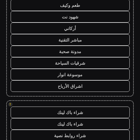
طعم وكيف
شهود نت
أركاني
مباشر التقنية
مدونة صحبة
شرقيات السياحة
موسوعة انوار
اشراق الأرباح
!
شراء باك لينك
شراء باك لينك
شراء روابط نصية