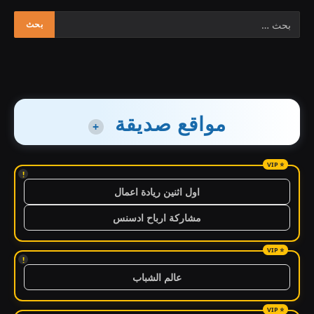
مواقع صديقة
+
!
اول اثنين ريادة اعمال
مشاركة ارباح ادسنس
!
عالم الشباب