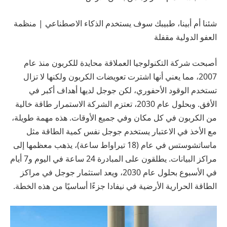
شئنا أم أبينا، طبيبك سوف يستخدم الذكاء الاصطناعي | منظمة
العفو الدولية مقفلة
أصبحت شركة التكنولوجيا العملاقة محايدة للكربون منذ عام
2007، مما يعني أنها اشترت تعويضات الكربون ولكنها لا تزال
تستخدم الوقود الأحفوري، لكن جوجل لديها أهداف أكبر في
الأفق. وبحلول عام 2030، تعتزم الشركة الاستمرار
طاقة خالية
من الكربون في كل مكان وفي جميع الأوقات
. هذه مهمة طويلة،
مع الأخذ في الاعتبار
يستخدم جوجل
نفس كمية الطاقة مثل
ماساتشوستس
في عام (18 تيراواط ساعة)، يذهب معظمها إلى
مراكز البيانات. يطلقون على المبادرة 24 ساعة في اليوم و7 أيام
في الأسبوع بحلول عام 2030، ويعد استثمار جوجل في مراكز
الطاقة الحرارية الأرضية في نيفادا جزءًا أساسيًا من هذه الخطة.